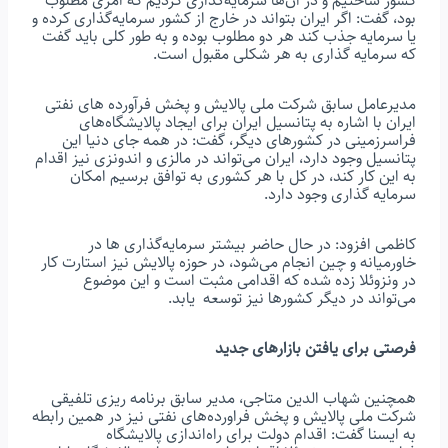
کشور ساختیم و در آن‌ها سرمایه‌گذاری کردیم که امری مطلوب
بود، گفت: اگر ایران بتواند در خارج از کشور سرمایه‌گذاری کرده و
یا سرمایه جذب کند هر دو مطلوب بوده و به طور کلی باید گفت
که سرمایه گذاری به هر شکلی مقبول است.
مدیرعامل سابق شرکت ملی پالایش و پخش فرآورده های نفتی
ایران با اشاره به پتانسیل ایران برای ایجاد پالایشگاه‌های
فراسرزمینی در کشورهای دیگر، گفت: در همه جای دنیا این
پتانسیل وجود دارد، ایران می‌تواند در مالزی و اندونزی نیز اقدام
به این کار کند، در کل با هر کشوری به توافق برسیم امکان
سرمایه گذاری وجود دارد.
کاظمی افزود: در حال حاضر بیشتر سرمایه‌گذاری ها در
خاورمیانه و چین انجام می‌شود، در حوزه پالایش نیز استارت کار
در ونزوئلا زده شده که اقدامی مثبت است و این موضوع
می‌تواند در دیگر کشورها نیز توسعه یابد.
فرصتی برای یافتن بازارهای جدید
همچنین شهاب الدین متاجی، مدیر سابق برنامه ریزی تلفیقی
شرکت ملی پالایش و پخش فراورده‌های نفتی نیز در همین رابطه
به ایسنا گفت: اقدام دولت برای راه‌اندازی پالایشگاه