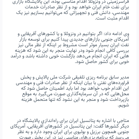
فراسرزمینی در ونزوئلا اقدام مناسبی بوده، این پالایشگاه بازاری
برای نفت خام ایران خواهد بود و از نظر صادرات خدمات
مهندسی، دانش فنی و تجهیزاتی که می‌توانیم بسازیم نیز یک
اقدام مثبت است.
وی ادامه داد: اگر بتوانیم در ونزوئلا و یا کشورهای آفریقایی و
آمریکای جنوبی بازارهای جدیدی پیدا کنیم برای توسعه بازار
نفت ایران بسیار موثر است مشروط بر اینکه از نظر مالی نیز
بررسی کافی انجام شود ودر نهایت منجر به این شود که هزینه
هایی که ایران انجام می‌دهد بازگشت خوبی داشته باشد و درآمد
خوبی برای کشور حاصل شود.
مدیر سابق برنامه ریزی تلفیقی شرکت ملی پالایش و پخش
فراورده‌های نفتی با بیان اینکه از نظر صادرات فنی و مهندسی
این اقدام خوب خواهد بود اما باید اطمینان حاصل شود که
محل‌هایی که در آن سرمایه‌گذاری صورت می‌گیرد به موقع
بازپرداخت شود و منجر به این نشود که تنها متحمل هزینه
شویم.
متاجی با اشاره به پتانسیل ایران برای راه‌اندازی پالایشگاه در
دیگر کشورها گفت: این پتانسیل در کشورهای آفریقایی، آمریکای
جنوبی همچون برزیل و بولیوی برای ایران وجود دارد و به نظر
می‌رسد که برنامه‌ریزی‌های مناسبی نیز در این بخش صورت