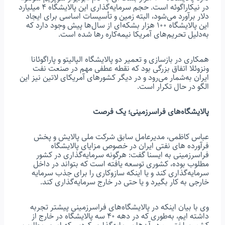
در نیکاراگوئه است. حجم سرمایه‌گذاری این پالایشگاه ۴ میلیارد
دلار برآورد می‌شود، البته زمین و تأسیسات اساسی برای ایجاد
این پالایشگاه ۱۰۰ هزار بشکه‌ای از سال‌ها پیش وجود دارد که
به‌دلیل تحریم‌های آمریکا نیمه‌کاره رها شده است.
همکاری در بازسازی و تعمیر دو پالایشگاه الپالیتو و پاراگوئانا
ونزوئلا اتفاق بزرگی بود که نقطه عطفی مهم در صنعت نفت
ایران به‌شمار می‌رود و در دیگر کشورهای آمریکای لاتین نیز این
الگو در حال تکرار است.
پالایشگاه‌های فراسرزمینی؛ یک فرصت
عباس کاظمی، مدیرعامل سابق شرکت ملی پالایش و پخش
فرآورده های نفتی ایران در خصوص مزایای پالایشگاه
فراسرزمینی به ایسنا گفت: هرگونه سرمایه‌گذاری در کشور
مطلوب بوده، کشوری توسعه یافته است که بتواند در داخل
سرمایه‌گذاری کند و یا اینکه سازوکاری را برای جذب سرمایه‌
خارجی به کار بگیرد و یا حتی در خارج سرمایه‌گذاری کند.
وی با بیان اینکه در پالایشگاه‌های فراسرزمینی پیشتر تجربه
داشته ایم، به‌طوری که در دهه ۴۰ سه پالایشگاه در خارج از