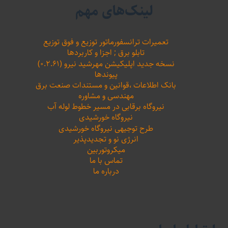
لینک‌های مهم
تعمیرات ترانسفورماتور توزیع و فوق توزیع
تابلو برق ; اجزا و کاربردها
نسخه جدید اپلیکیشن مهرشید نیرو (۰.۲.۶۱)
پیوندها
بانک اطلاعات ،‌قوانین و مستندات صنعت برق
مهندسی و مشاوره
نیروگاه برقابی در مسیر خطوط لوله آب
نیروگاه خورشیدی
طرح توجیهی نیروگاه خورشیدی
انرژی نو و تجدیدپذیر
میکروتوربین
تماس با ما
درباره ما