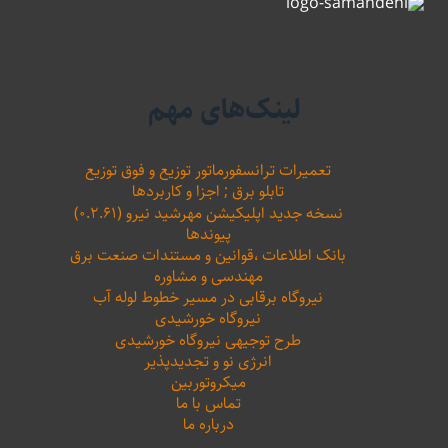
لینک‌های مهم
تعمیرات ترانسفورماتور توزیع و فوق توزیع
تابلو برق ; اجزا و کاربردها
نسخه جدید اپلیکیشن مهرشید نیرو (۰.۲.۶۱)
پیوندها
بانک اطلاعات ،‌قوانین و مستندات صنعت برق
مهندسی و مشاوره
نیروگاه برقابی در مسیر خطوط لوله آب
نیروگاه خورشیدی
طرح توجیهی نیروگاه خورشیدی
انرژی نو و تجدیدپذیر
میکروتوربین
تماس با ما
درباره ما