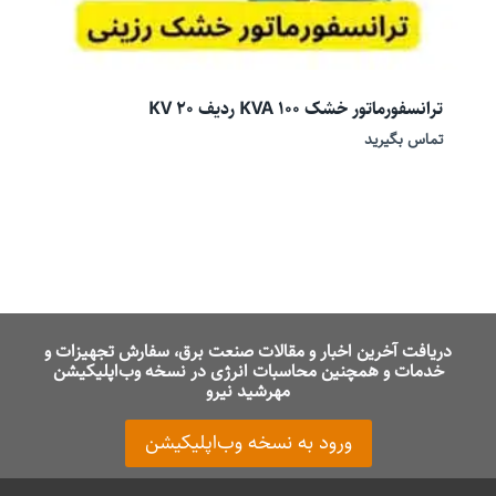
ترانسفورماتور خشک 100 KVA ردیف 20 KV
تماس بگیرید
دریافت آخرین اخبار و مقالات صنعت برق، سفارش تجهیزات و
خدمات و همچنین محاسبات انرژی در نسخه وب‌اپلیکیشن
مهرشید نیرو
ورود به نسخه وب‌اپلیکیشن