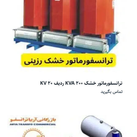
ترانسفورماتور خشک 200 KVA ردیف 20 KV
تماس بگیرید