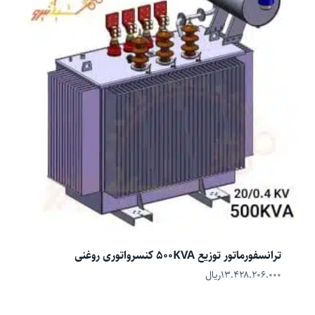
ترانسفورماتور توزیع 500KVA کنسرواتوری روغنی
۱۳.۴۲۸.۲۰۶.۰۰۰
ریال