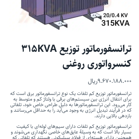
ترانسفورماتور توزیع 315KVA
کنسرواتوری روغنی
۹.۶۷۰.۱۸۸.۰۰۰
ریال
ترانسفورماتور توزیع کم تلفات یک نوع ترانسفورماتور برق است که
برای انتقال انرژی بین سیستم‌های برقی با ولتاژ کم و متوسط به
کار می‌رود. این ترانسفورماتورها به دلیل طراحی خاص خود، تلفاتی
که در فرآیند تبدیل انرژی به وجود می‌آید را به حداقل می‌رسانند و
بازدهی بالایی دارند.
ترانسفورماتور توزیع کم تلفات دارای سیم‌های لوله‌ای با کیفیت
بسیار بالا است که به وسیلهٔ عایق‌های خاصی نگهداری می‌شوند و
همچنین دارای هسته‌ای از فولاد سیلیکونی هستند که تلفاتی که