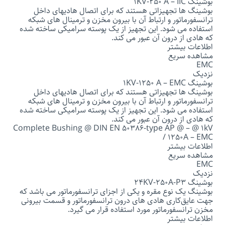
بوشینگ 1KV-250 A – IIC
بوشینگ ها تجهیزاتی هستند که برای اتصال هادیهای داخل
ترانسفورماتور و ارتباط آن با بیرون مخزن و ترمینال های شبکه
استفاده می شود. این تجهیز از یک پوسته سرامیکی ساخته شده
که هادی از درون آن عبور می کند.
اطلاعات بیشتر
مشاهده سریع
EMC
نزدیک
بوشینگ 1KV-1250 A – EMC
بوشینگ ها تجهیزاتی هستند که برای اتصال هادیهای داخل
ترانسفورماتور و ارتباط آن با بیرون مخزن و ترمینال های شبکه
استفاده می شود. این تجهیز از یک پوسته سرامیکی ساخته شده
که هادی از درون آن عبور می کند.
Complete Bushing @ DIN EN 50386-type AP @ – @ 1kV
/ 1250A – EMC
اطلاعات بیشتر
مشاهده سریع
EMC
نزدیک
بوشینگ 24KV-250A-P3
بوشینگ یک نوع مقره و یکی از اجزای ترانسفورماتور می باشد که
جهت عایق‌کاری هادی ‌های درون ترانسفورماتور و قسمت بیرونی
مخزن ترانسفورماتور مورد استفاده قرار می گیرد.
اطلاعات بیشتر