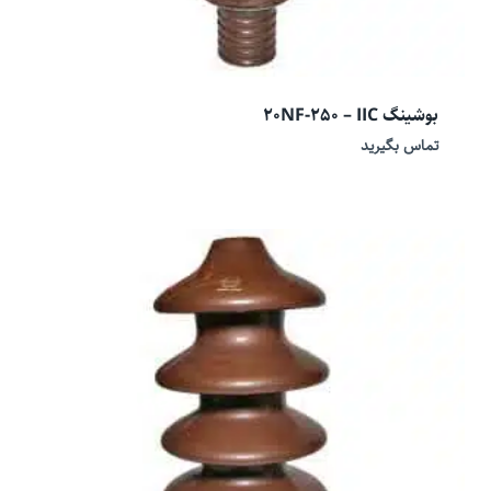
بوشینگ 20NF-250 – IIC
تماس بگیرید