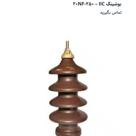
بوشینگ 20NF-250 – IIC
تماس بگیرید