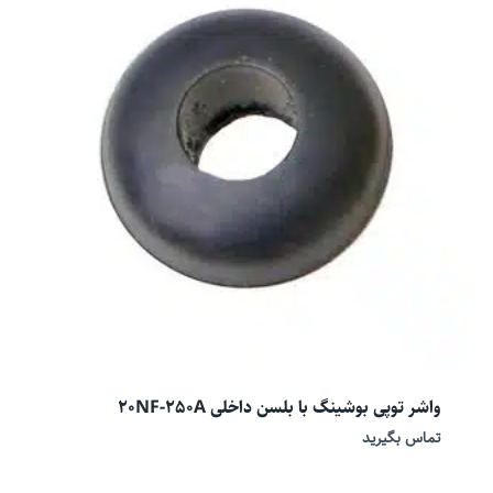
واشر توپی بوشینگ با بلسن داخلی 20NF-250A
تماس بگیرید