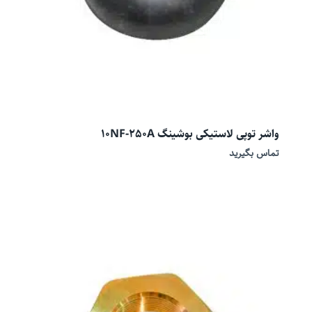
واشر توپی لاستیکی بوشینگ 10NF-250A
تماس بگیرید