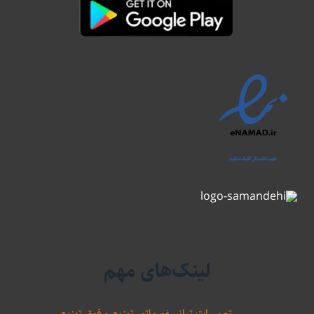
لینک‌های مهم
تعمیرات ترانسفورماتور توزیع و فوق توزیع