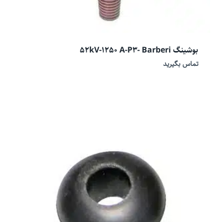
بوشینگ 52kV-1250 A-P3- Barberi
تماس بگیرید