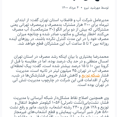
توسط
مهرشید نیرو
4 مرداد 1400
مدیرعامل شرکت آب و فاضلاب استان تهران گفت: از ابتدای
تیرماه برای ۲۰۰ هزار مشترک بدمصرف و پرمصرف تهرانی یعنی
مشترکانی که بیش از دو برابر الگو (۳۰ مترمکعب)، آب مصرف
می‌کنند اخطار پیامکی و مکتوب صادر شده و چنانچه میزان
مصرف خود را در این مدت کنترل نکرده باشند، در روزهای آینده
روزانه بین ۲ تا ۵ ساعت آب این مشترکان قطع خواهد شد.
محمدرضا بختیاری با بیان اینکه رشد مصرف در استان تهران
امسال منطقی و در حد یک درصد بوده، اما در مقایسه با قبل از
کرونا بین ۱۰ تا ۱۵ درصد بیشتر شده است، گفت: پیک لحظه‌ای
مصرف آب در تهران ۴۵ میلیون لیتر در ثانیه است، مدیریت
فشار
شبکه توزیع
و کاهش فشار خروجی فشارشکن‌ها در شب،
یکی از اقدامات فنی این شرکت در چارچوب مدیریت تنش آبی
در تهران بوده است.
وی همچنین اصلاح نقاط مشکل‌دار شبکه آبرسانی با مدیریت
فشار، نشت‌یابی(نشت نامرئی) ۱۰۵۶ کیلومتر خطوط انتقال و
توزیع و ۱۲۸ هزار و ۲۴۰ رشته انشعاب، بازدید، مانور و رفع نشت
۵۸۰ هزار شیر آبرسانی، پیمایش و قطع انشعاب‌های غیرمجاز
فضای سبز شهرداری را از مهم‌ترین اقدامات فنی در مقابله با