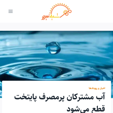
ازگشت
ه
حتوا
اخبار و رویدادها
آب مشترکان پرمصرف پایتخت
قطع می‌شود