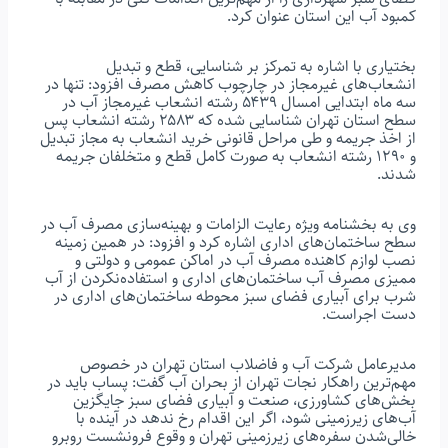
کمبود آب این استان عنوان کرد.
بختیاری با اشاره به تمرکز بر شناسایی، قطع و تبدیل
انشعاب‌های غیرمجاز در چارچوب کاهش مصرف افزود: تنها در
سه ماه ابتدایی امسال ۵۴۳۹ رشته انشعاب غیرمجاز آب در
سطح استان تهران شناسایی شده که ۲۵۸۳ رشته انشعاب پس
از اخذ جریمه و طی مراحل قانونی خرید انشعاب به مجاز تبدیل
و ۱۲۹۰ رشته انشعاب به صورت کامل قطع و متخلفان جریمه
شدند.
وی به بخشنامه ویژه رعایت الزامات و بهینه‌سازی مصرف آب در
سطح ساختمان‌های اداری اشاره کرد و افزود: در همین زمینه
نصب لوازم کاهنده مصرف آب در اماکن عمومی و دولتی و
ممیزی مصرف آب ساختمان‌های اداری و استفاده‌نکردن از آب
شرب برای آبیاری فضای سبز محوطه ساختمان‌های اداری در
دست اجراست.
مدیرعامل شرکت آب و فاضلاب استان تهران در خصوص
مهم‌ترین راهکار نجات تهران از بحران آب گفت: پساب باید در
بخش‌های کشاورزی، صنعت و آبیاری فضای سبز جایگزین
آب‌های زیرزمینی شود، اگر این اقدام رخ ندهد در آینده با
خالی‌شدن سفره‌های زیرزمینی تهران و وقوع فرونشست روبرو