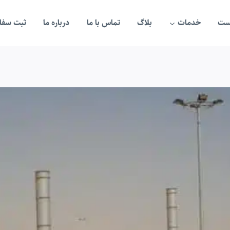
ست
خدمات
بلاگ
تماس با ما
درباره ما
ثبت سفار