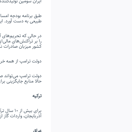
ایران سومین تولیدکننده
طبیعی به دست آورد. این معادل ۳.۵ درصد کل 
در حالی که تحریم‌های آم
را بر تراکنش‌های مالی‌
کشور میزبان صادرات نگ
دولت ترامپ از همه خری
دولت ترامپ می‌تواند صا
حالا منابع جایگزینی برا
ترکیه
برای بیش ا
آذربایجان، واردات گاز ا
عراق