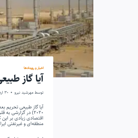
اخبار و رویدادها
آیا گاز طبی
توسط
مهرشید نیرو
30 اردیبهشت 1399
۲۰۲۰) در گزارشی به
اقتصادی زیادی بر این 
منطقه‌ای و غیرنفتی ایر