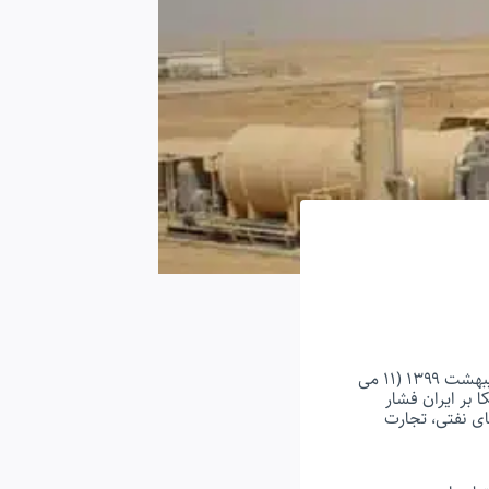
آیا گاز طبیعی تحریم بعدی ایران است؟ بنیاد دفاع از دموکراسی‌های آمریکا (FDD) بیست‌ودوم اردیبهشت ۱۳۹۹ (۱۱ می
ا بر ایران فشار
ای نفتی، تجارت