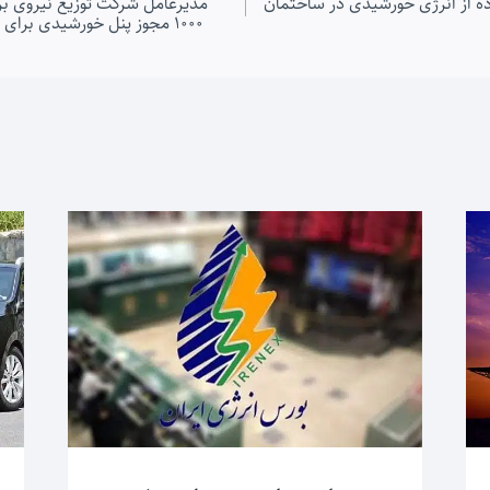
فاده از انرژی خورشیدی در ساختمان
مدیرعامل شرکت توزیع نیروی بر
۱۰۰۰ مجوز پنل خورشیدی برای خانواده های نیازمند هستیم.