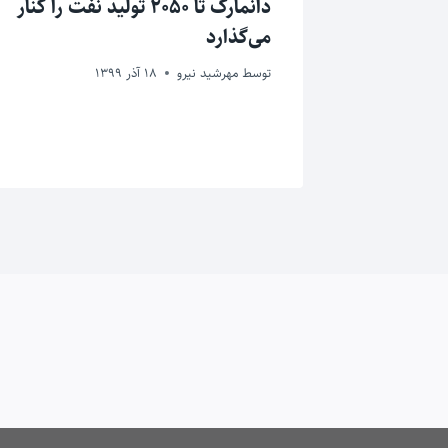
تخراج
دانمارک تا ۲۰۵۰ تولید نفت را کنار
 گذشته
می‌گذارد
توسط
مهرشید نیرو
18 آذر 1399