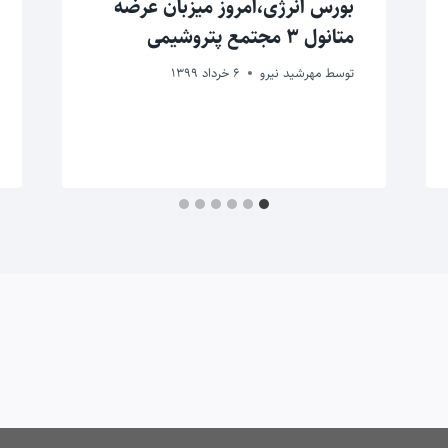
بورس انرژی،امروز میزبان عرضه
متانول ۳ مجتمع پتروشیمی
توسط
مهرشید نیرو
6 خرداد 1399