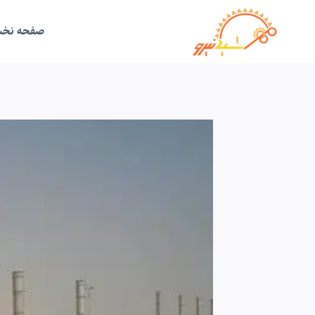
ازگشت
ه
حتوا
صفحه نخ