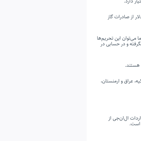
ار دارد.
ال ۲۰۱۹ به مجلس ارائه شد، دولت انتظار دارد ۴ میلیارد دلار از صادرات گاز
 می‌توان این تحریم‌ها
نگرفته و در حسابی در
 هستند.
ه، عراق و ارمنستان،
 واردات ال‌ان‌جی از
 است.