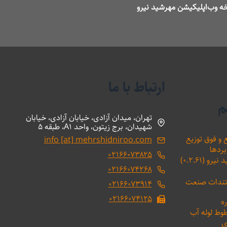
ه وب‌اپلیکیشن مهرشید نیرو
ارتباط با ما
م
تهران، میدان آزادی، خیابان آزادی، خیابان
شهیدان، برج زیتون، واحد A1، طبقه 5
 و فوق توزیع
info [at] mehrshidniroo.com
بردها
۰۲۱۶۶۰۷۳۸۲۵
(۰.۲.۶۱)
۰۲۱۶۶۰۷۴۲۶۸
ستندات صنعت
۰۲۱۶۶۰۷۳۹۱۴
۰۲۱۶۶۰۷۴۱۲۵
ه
طوط لوله آب
ی