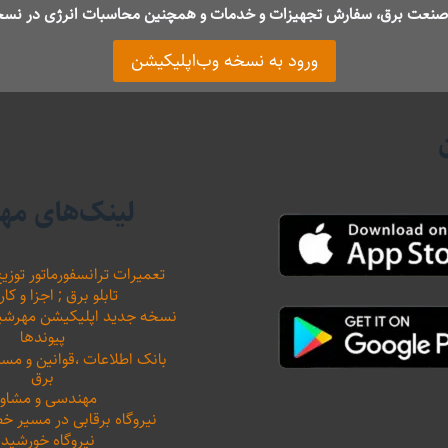
ت صنعت برق، سفارش تجهیزات و خدمات و همچنین محاسبات انرژی در نسخ
ورود به نسخه وب‌اپلیکیشن
لینک‌های مه
تعمیرات ترانسفورماتور توزیع
تابلو برق ; اجزا و کار
نسخه جدید اپلیکیشن مهرشید نیرو 
پیوندها
بانک اطلاعات ،‌قوانین و م
برق
مهندسی و مشاور
نیروگاه برقابی در مسیر خ
نیروگاه خورشید