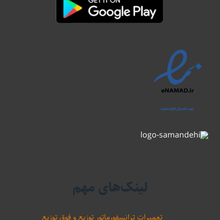
لینک‌های مهم
تعمیرات ترانسفورماتور توزیع و فوق توزیع