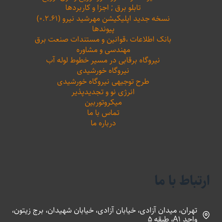
تابلو برق ; اجزا و کاربردها
نسخه جدید اپلیکیشن مهرشید نیرو (۰.۲.۶۱)
پیوندها
بانک اطلاعات ،‌قوانین و مستندات صنعت برق
مهندسی و مشاوره
نیروگاه برقابی در مسیر خطوط لوله آب
نیروگاه خورشیدی
طرح توجیهی نیروگاه خورشیدی
انرژی نو و تجدیدپذیر
میکروتوربین
تماس با ما
درباره ما
ارتباط با ما
تهران، میدان آزادی، خیابان آزادی، خیابان شهیدان، برج زیتون،
واحد A1، طبقه 5