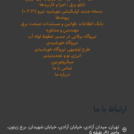
تابلو برق ; اجزا و کاربردها
نسخه جدید اپلیکیشن مهرشید نیرو (۰.۲.۶۱)
پیوندها
بانک اطلاعات ،‌قوانین و مستندات صنعت برق
مهندسی و مشاوره
نیروگاه برقابی در مسیر خطوط لوله آب
نیروگاه خورشیدی
طرح توجیهی نیروگاه خورشیدی
انرژی نو و تجدیدپذیر
میکروتوربین
تماس با ما
درباره ما
ارتباط با ما
تهران، میدان آزادی، خیابان آزادی، خیابان شهیدان، برج زیتون،
واحد A1، طبقه 5