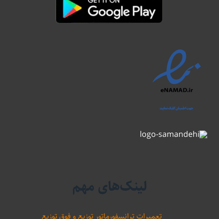
لینک‌های مهم
تعمیرات ترانسفورماتور توزیع و فوق توزیع