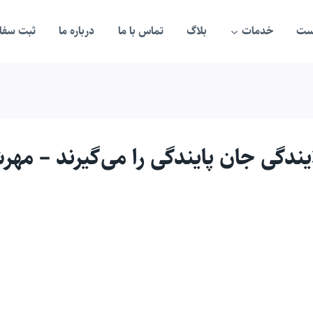
ست
خدمات
بلاگ
تماس با ما
درباره ما
ثبت سفار
یندگی جان پایندگی را می‌گیرند – مهرش