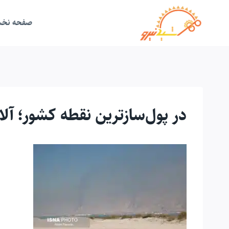
ازگشت
ه
حتوا
صفحه نخ
در پول‌سازترین نقطه کشور؛ آلا