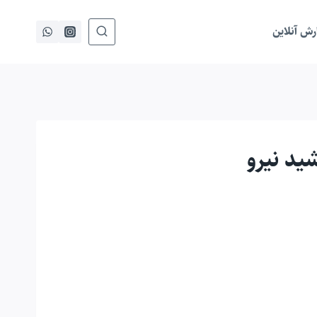
ش آنلاین
ید نیرو