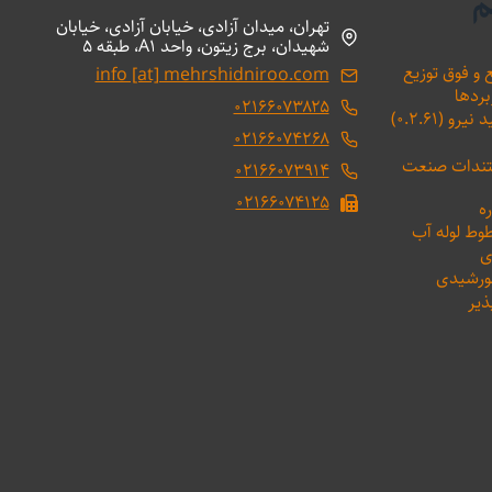
م
تهران، میدان آزادی، خیابان آزادی، خیابان
شهیدان، برج زیتون، واحد A1، طبقه 5
 و فوق توزیع
info [at] mehrshidniroo.com
بردها
۰۲۱۶۶۰۷۳۸۲۵
(۰.۲.۶۱)
۰۲۱۶۶۰۷۴۲۶۸
ستندات صنعت
۰۲۱۶۶۰۷۳۹۱۴
۰۲۱۶۶۰۷۴۱۲۵
ه
طوط لوله آب
ی
خورشیدی
ذیر