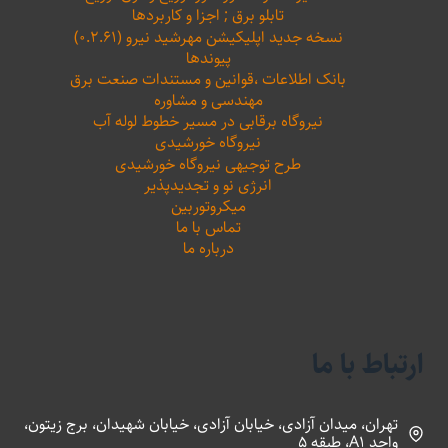
تابلو برق ; اجزا و کاربردها
نسخه جدید اپلیکیشن مهرشید نیرو (۰.۲.۶۱)
پیوندها
بانک اطلاعات ،‌قوانین و مستندات صنعت برق
مهندسی و مشاوره
نیروگاه برقابی در مسیر خطوط لوله آب
نیروگاه خورشیدی
طرح توجیهی نیروگاه خورشیدی
انرژی نو و تجدیدپذیر
میکروتوربین
تماس با ما
درباره ما
ارتباط با ما
تهران، میدان آزادی، خیابان آزادی، خیابان شهیدان، برج زیتون،
واحد A1، طبقه 5