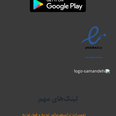
لینک‌های مهم
تعمیرات ترانسفورماتور توزیع و فوق توزیع