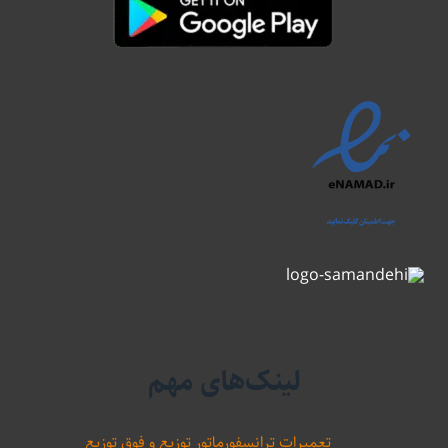
لینک‌های مهم
تعمیرات ترانسفورماتور توزیع و فوق توزیع