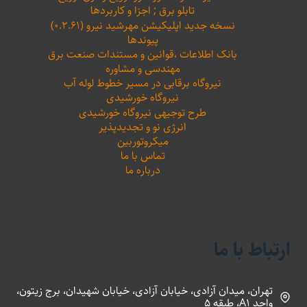
تابلو برق ; اجزا و کاربردها
نسخه جدید اپلیکیشن مهرشید نیرو (۰.۲.۶۱)
پیوندها
بانک اطلاعات ،‌قوانین و مستندات صنعت برق
مهندسی و مشاوره
نیروگاه برقابی در مسیر خطوط لوله آب
نیروگاه خورشیدی
طرح توجیهی نیروگاه خورشیدی
انرژی نو و تجدیدپذیر
میکروتوربین
تماس با ما
درباره ما
ارتباط با ما
تهران، میدان آزادی، خیابان آزادی، خیابان شهیدان، برج زیتون،
واحد A1، طبقه 5