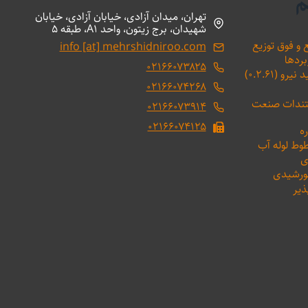
م
تهران، میدان آزادی، خیابان آزادی، خیابان
شهیدان، برج زیتون، واحد A1، طبقه 5
 و فوق توزیع
info [at] mehrshidniroo.com
بردها
۰۲۱۶۶۰۷۳۸۲۵
(۰.۲.۶۱)
۰۲۱۶۶۰۷۴۲۶۸
ستندات صنعت
۰۲۱۶۶۰۷۳۹۱۴
۰۲۱۶۶۰۷۴۱۲۵
ه
طوط لوله آب
ی
خورشیدی
ذیر