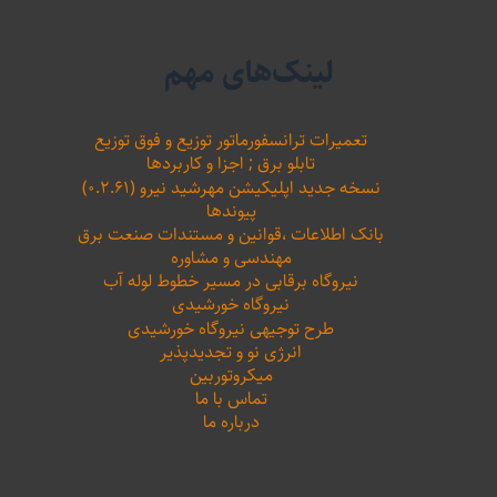
لینک‌های مهم
تعمیرات ترانسفورماتور توزیع و فوق توزیع
تابلو برق ; اجزا و کاربردها
نسخه جدید اپلیکیشن مهرشید نیرو (۰.۲.۶۱)
پیوندها
بانک اطلاعات ،‌قوانین و مستندات صنعت برق
مهندسی و مشاوره
نیروگاه برقابی در مسیر خطوط لوله آب
نیروگاه خورشیدی
طرح توجیهی نیروگاه خورشیدی
انرژی نو و تجدیدپذیر
میکروتوربین
تماس با ما
درباره ما