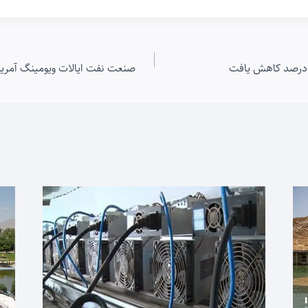
صنعت نفت ایالات ویومینگ آمریک