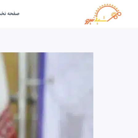
ازگشت
ه
حتوا
صفحه نخ