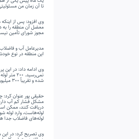
یک ماه پیش یکی از همکا
تا آن زمان من مسئولیت
وی افزود: پس از اینکه
معضل آن منطقه را به دک
مجوز شورای تأمین نیس
مدیرعامل آب و فاضلاب خ
این منطقه در نوع خودش
شده و تقریباً ۳۰۰ میلیون تومان هزینه این پروژه شد.
حقیقی پور عنوان کرد: 
مشکل فشار کم آب دارند.
دریافت کنند، ممکن است
لوله‌هاست، وارد لوله شو
لوله‌های فاضلاب جدا ه
وی تصریح کرد: در این م