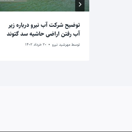
 را بالا
توضیح شرکت آب نیرو درباره زیر
آب رفتن اراضی حاشیه سد گتوند
توسط
مهرشید نیرو
20 خرداد 1402