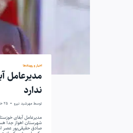
اخبار و رویدادها
مدیرعامل آب
ندارد
توسط
مهرشید نیرو
25 خرداد 1399
مدیرعامل آبفای خوزستان
شهرستان اهواز جدا هستن
صادق حقیقی‌پور عصر امر