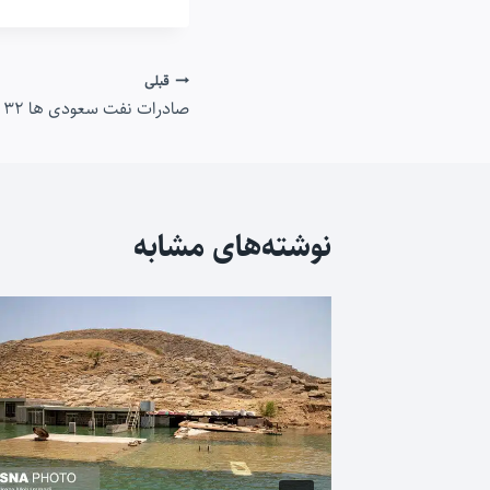
راهبری
قبلی
صادرات نفت سعودی ها ۳۲ درصد کاهش یافت
نوشته
نوشته‌های مشابه