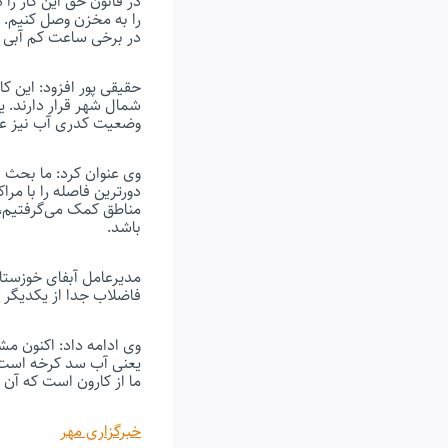
در قانون حق این کار ر
را به مخزن وصل کنیم. 
در برخی ساعت کم آبی ا
حقیقی پور افزود: این کا
وضعیت کدری آب نیز عمد
وی عنوان کرد: ما بحث 
دورترین فاصله را با مرا
مناطق کمک می‌گرفتیم، 
باشد.
مدیرعامل آبفای خوزستان 
فاضلاب جدا از یکدیگر هس
وی ادامه داد: اکنون م
ما از کارون است که آن 
خبرگزاری مهر