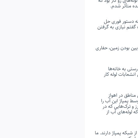
له‌های رو کار بود که
ده متأثر شدم.
که دستور فوری حل
گفتم نیازی به گرفتن
ایین بودن زمین، حفاری
آب به درستی به خانه‌ها
 آن برای این انشعابات لوله کار
مناطق در اهواز
سط پمپاژ این آب را
و ترک‌هایی که در
ه لوله‌های آب از
 شبکه پمپاژ دارند. ما