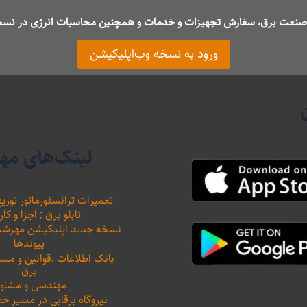
ت صنعت برق، سفارش تجهیزات و خدمات و همچنین محاسبات انرژی در نسخ
ورود به نسخه وب‌اپلیکیشن
لینک‌های مه
تعمیرات ترانسفورماتور توزیع
تابلو برق ; اجزا و کار
نسخه جدید اپلیکیشن مهرشید نیرو 
پیوندها
بانک اطلاعات ،‌قوانین و م
برق
مهندسی و مشاور
نیروگاه برقابی در مسیر خ