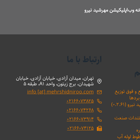
ه وب‌اپلیکیشن مهرشید نیرو
ارتباط با ما
م
تهران، میدان آزادی، خیابان آزادی، خیابان
شهیدان، برج زیتون، واحد A1، طبقه 5
 و فوق توزیع
info [at] mehrshidniroo.com
بردها
۰۲۱۶۶۰۷۳۸۲۵
(۰.۲.۶۱)
۰۲۱۶۶۰۷۴۲۶۸
ستندات صنعت
۰۲۱۶۶۰۷۳۹۱۴
۰۲۱۶۶۰۷۴۱۲۵
ه
طوط لوله آب