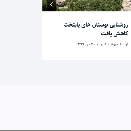
روشنایی بوستان های پایتخت
تهرانی ها
کاهش یافت
توسط
مهرشید ن
توسط
مهرشید نیرو
30 دی 1399