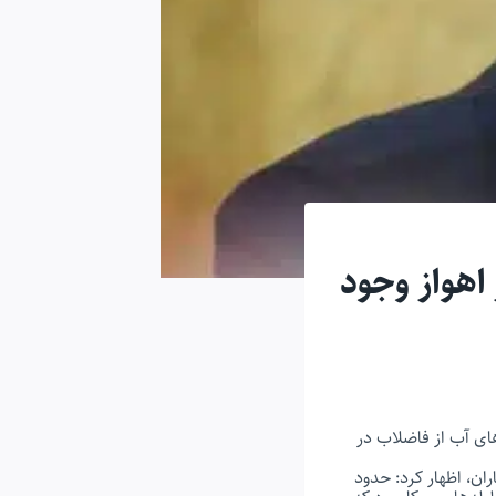
اهواز وجود
های آب از فاضلاب در
ان، اظهار کرد: حدود