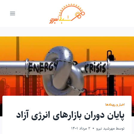
ازگشت
ه
حتوا
اخبار و رویدادها
پایان دوران بازارهای انرژی آزاد
توسط
مهرشید نیرو
2 مرداد 1401