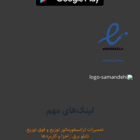
لینک‌های مهم
تعمیرات ترانسفورماتور توزیع و فوق توزیع
تابلو برق ; اجزا و کاربردها