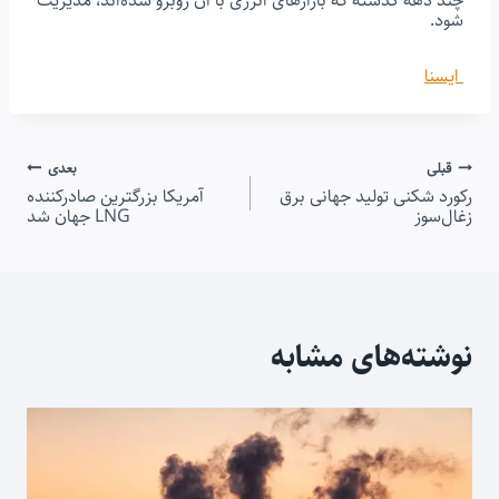
چند دهه گذشته که بازارهای انرژی با آن روبرو شده‌اند، مدیریت
شود.
ایسنا
راهبری
قبلی
بعدی
رکورد شکنی تولید جهانی برق
آمریکا بزرگترین صادرکننده
زغال‌سوز
نوشته
LNG جهان شد
نوشته‌های مشابه