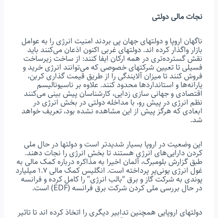
نجات مالی دولتی
ناگهان اروپا و دولتهای جهان پی بردند امنیت انرژی را به عوامل
بازار واگذار کرده اند. دولتهای غربی اکنون اذعان می‌کنند باید
نقش گسترده‌تری در همه ارکان ایفا کنند: از ساخت زیرساخت
فسیلی تا تعیین شرکتهای خصوصی که می‌توانند انرژی خرید و
فروش کنند تا میزان آلایندگی را از طریق قیمت گذاری کربن،
یارانه‌ها و استانداردها محدود کنند. علاوه بر ناسیونالیسم
اقتصادی و جهانی سازی زدایی، کارشناسان پیش بینی می‌کنند
نظم انرژی در پیش رو، با مداخله دولتی در بخش انرژی در
ابعادی که هرگز پیش از این مشاهده نشده بود، تعریف خواهد
شد.
این وضعیت در اروپا بسیار شدیدتر است و دولتها در حال ملی
کردن دارایی‌های انرژی هستند تا بخش انرژی را نجات دهند.
طبق گزارش بلومبرگ، آلمان اخیرا به مذاکره درباره کمک مالی به
غول انرژی یونی‌پر پرداخته است. انگلیس کمک مالی ۱.۷ میلیارد
پوندی به شرکت گاز و برق “بالب انرژی” را کامل کرده و فرانسه
در حال بررسی ملی کردن شرکت برق فرانسه (EDF) است.
دولتهای اروپایی همچنین تدابیر دیگری را اتخاذ کرده اند تا تاثیر