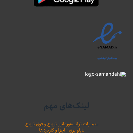
لینک‌های مهم
تعمیرات ترانسفورماتور توزیع و فوق توزیع
تابلو برق ; اجزا و کاربردها