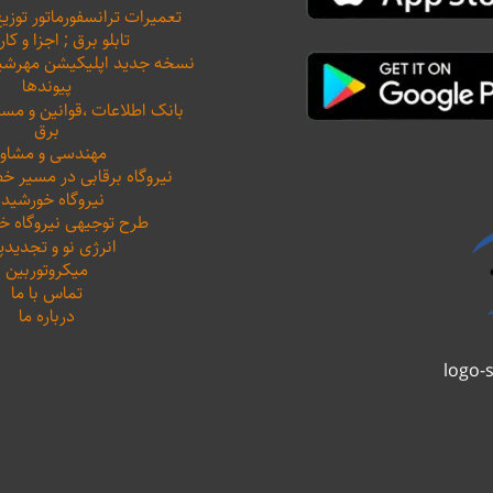
تعمیرات ترانسفورماتور توزیع
تابلو برق ; اجزا و کار
نسخه جدید اپلیکیشن مهرشید نیرو 
پیوندها
بانک اطلاعات ،‌قوانین و م
برق
مهندسی و مشاور
نیروگاه برقابی در مسیر خ
نیروگاه خورشید
طرح توجیهی نیروگاه 
انرژی نو و تجدیدپ
میکروتوربین
تماس با ما
درباره ما