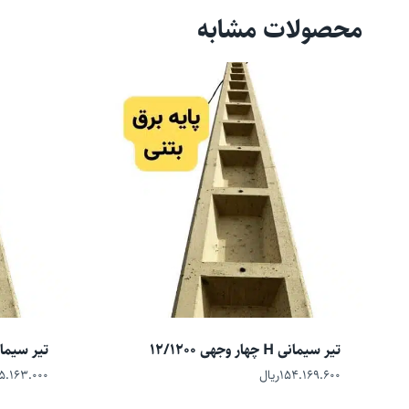
محصولات مشابه
تیر سیمانی H چهار وجهی 12/1200
تیر سیمانی H چهار وجه
۱۵۴.۱۶۹.۶۰۰
ریال
۵.۱۶۳.۰۰۰