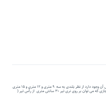
پایه های بتنی تو پر از میلگرد های بلند و بتن تشکیل شده است و معمولاً به شکل H یـا چهار گوش می باشند و پله هایی در قسمت های مادگی آن وجود دارد از نظر بلندی به سه ۹ متری و ۱۲ متری و‍ ۱۵ متری
و از نظر تحمل قدرت مکانیکی پنج دسته ۲۰۰ و ۴۰۰ و ۶۰۰ و ۸۰۰ و ۱۰۰۰ تقسیم میشوند. منظور از تیر بتنی ۲۰۰کیلوگرمی این است که نیروی مجازی که می توان بر روی نری تیر ۳۰ سانتی متری از رأس تیر (