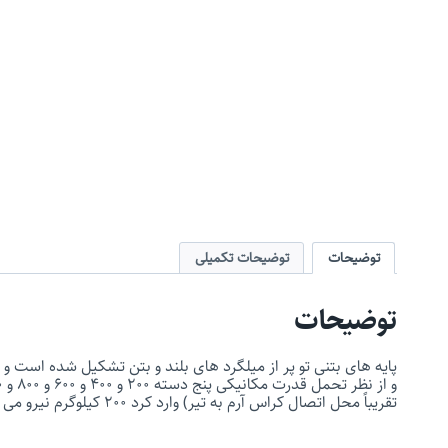
توضیحات
توضیحات تکمیلی
توضیحات
تقریباً محل اتصال کراس آرم به تیر) وارد کرد ۲۰۰ کیلوگرم نیرو می باشد که ۴۰ درصد نیروی نهائی تیر است .