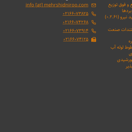
 و فوق توزیع
info [at] mehrshidniroo.com
بردها
۰۲۱۶۶۰۷۳۸۲۵
(۰.۲.۶۱)
۰۲۱۶۶۰۷۴۲۶۸
ستندات صنعت
۰۲۱۶۶۰۷۳۹۱۴
۰۲۱۶۶۰۷۴۱۲۵
ه
طوط لوله آب
ی
خورشیدی
ذیر