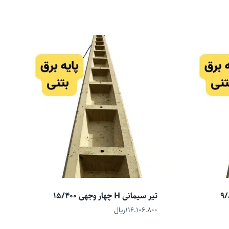
تیر سیمانی H چهار وجهی 15/400
۱۱۶.۱۰۶.۸۰۰
ریال