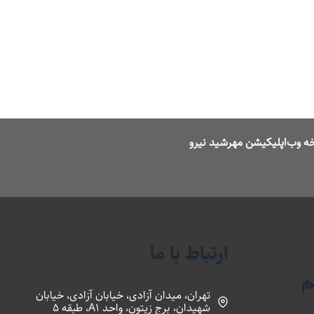
ه وب‌اپلیکیشن مهرشید نیرو
ارتباط با ما
م
تهران، میدان آزادی، خیابان آزادی، خیابان
شهیدان، برج زیتون، واحد A1، طبقه 5