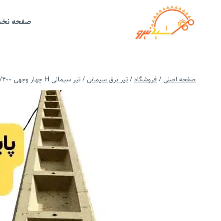
ازگشت
ه
حتوا
صفحه نخ
صفحه اصلی
/
فروشگاه
/
تیر برق سیمانی
/
تیر سیمانی H چهار وجهی 9/400