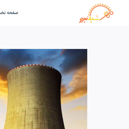
ازگشت
ه
حتوا
صفحه نخ