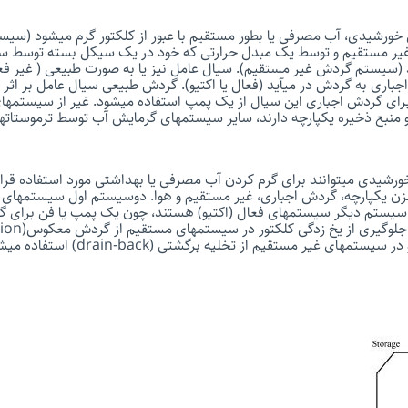
خورشیدی، آب مصرفی یا بطور مستقیم با عبور از کلکتور گرم میشود (سی
 غیر مستقیم و توسط یک مبدل حرارتی که خود در یک سیکل بسته توسط سی
(سیستم گردش غیر مستقیم). سیال عامل نیز یا به صورت طبیعی ( غیر فعال
جباری به گردش در میآید (فعال یا اکتیو). گردش طبیعی سیال عامل بر اثر
 برای گردش اجباری این سیال از یک پمپ استفاده میشود. غیر از سیستمها
 منبع ذخیره یکپارچه دارند، سایر سیستمهای گرمایش آب توسط ترموستاته
رشیدی میتوانند برای گرم کردن آب مصرفی یا بهداشتی مورد استفاده قرار گ
زن یکپارچه، گردش اجباری، غیر مستقیم و هوا. دوسیستم اول سیستمهای غ
 سیستم دیگر سیستمهای فعال (اکتیو) هستند، چون یک پمپ یا فن برای 