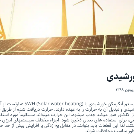
رشیدی
مهمترین قسمت هر سیستم آبگرمکن خورشیدی ی
دی و تبدیل آن به حرارت را به عهده دارند. حرارت دریافت شده از طریق س
ل کلکتور عبور میکند جذب میشود. این حرارت میتواند مستقیماً مورد استفاده
تی، برای استفاده های بعدی ذخیره شود. اجزاء مختلف سیستمهای انرژی خو
 لذا این قطعات باید بتوانند در مقابل یخ زدگی یا افزایش بیش از حد حر
ور مناسب محافظت شوند.