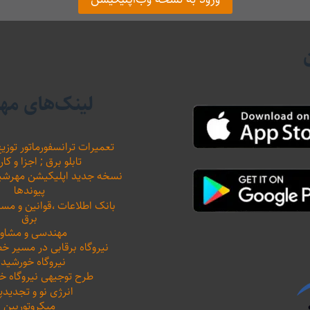
لینک‌های مه
تعمیرات ترانسفورماتور توزیع
تابلو برق ; اجزا و کار
نسخه جدید اپلیکیشن مهرشید نیرو 
پیوندها
بانک اطلاعات ،‌قوانین و م
برق
مهندسی و مشاور
نیروگاه برقابی در مسیر خ
نیروگاه خورشید
طرح توجیهی نیروگاه 
انرژی نو و تجدیدپ
میکروتوربین