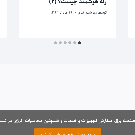
رله‌ هوشمند چیست؟ (2)
توسط
مهرشید نیرو
19 مرداد 1399
ت صنعت برق، سفارش تجهیزات و خدمات و همچنین محاسبات انرژی در نسخ
ورود به نسخه وب‌اپلیکیشن