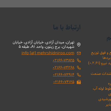
ارتباط با ما
م
تهران، میدان آزادی، خیابان آزادی، خیابان
شهیدان، برج زیتون، واحد A1، طبقه 5
 و فوق توزیع
info [at] mehrshidniroo.com
بردها
۰۲۱۶۶۰۷۳۸۲۵
(۰.۲.۶۱)
۰۲۱۶۶۰۷۴۲۶۸
ستندات صنعت
۰۲۱۶۶۰۷۳۹۱۴
۰۲۱۶۶۰۷۴۱۲۵
ه
طوط لوله آب
ی
خورشیدی
ذیر