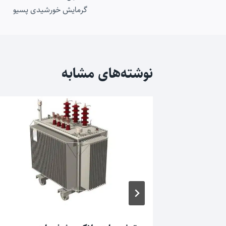
راهبری
گرمایش خورشیدی پسیو
نوشته
نوشته‌های مشابه