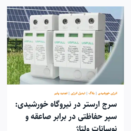
خورشیدی
در
ایران:
از
انتخاب
تا
دریافت
خسارت
انرژی خورشیدی
|
بلاگ
|
تبدیل انرژی
|
تجدید پذیر
سرج ارستر در نیروگاه خورشیدی:
سپر حفاظتی در برابر صاعقه و
نوسانات ولتاژ