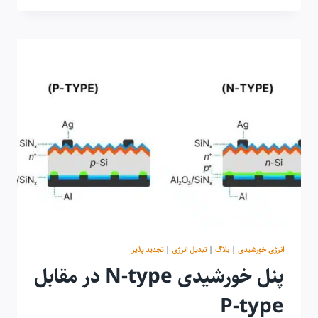
(AZIMUTH)
چیست؟
راهنمای
کامل
بهینه‌سازی
پنل
خورشیدی
انرژی خورشیدی
|
بلاگ
|
تبدیل انرژی
|
تجدید پذیر
پنل خورشیدی N-type در مقابل
P-type