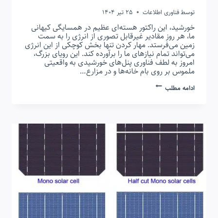
توسط
فناوری اطلاعات
25 تیر 1404
خورشید، این راکتور هسته‌ای عظیم در همسایگی کیهانی
ما، هر روز مقادیر غیرقابل تصوری از انرژی را به سمت
زمین می‌فرستد. مهار کردن تنها بخش کوچکی از این انرژی
می‌تواند تمام نیازهای ما را برآورده کند. این رویای بزرگ،
امروز به لطف فناوری پنل‌های خورشیدی به واقعیتی
ملموس بر روی بام خانه‌ها و در مزارع…
پنل
ادامه مطلب
خورشیدی
N-
TYPE
در
مقابل
P-
TYPE