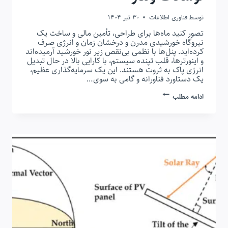
توسط
فناوری اطلاعات
30 تیر 1404
تصور کنید ماه‌ها برای طراحی، تأمین مالی و ساخت یک
نیروگاه خورشیدی مدرن و درخشان زمان و انرژی صرف
کرده‌اید. پنل‌ها با نظمی بی‌نقص زیر نور خورشید آرمیده‌اند
و اینورترها، قلب تپنده سیستم، با کارایی بالا در حال تبدیل
انرژی پاک به ثروت هستند. این یک سرمایه‌گذاری عظیم،
یک دستاورد فناورانه و گامی به سوی…
سرج
ادامه مطلب
ارستر
در
نیروگاه
خورشیدی:
سپر
حفاظتی
در
برابر
صاعقه
و
نوسانات
ولتاژ