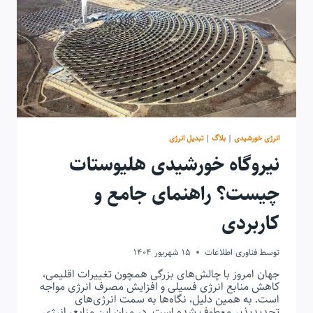
انرژی خورشیدی
|
بلاگ
|
تبدیل انرژی
نیروگاه خورشیدی هلیوستات
چیست؟ راهنمای جامع و
کاربردی
توسط
فناوری اطلاعات
15 شهریور 1404
جهان امروز با چالش‌های بزرگی همچون تغییرات اقلیمی،
کاهش منابع انرژی فسیلی و افزایش مصرف انرژی مواجه
است. به همین دلیل، نگاه‌ها به سمت انرژی‌های
تجدیدپذیر معطوف شده است. در میان این منابع، انرژی