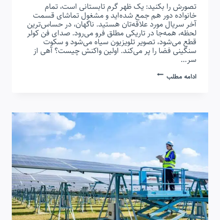
تصورش را بکنید: یک ظهر گرم تابستانی است، تمام
خانواده دور هم جمع شده‌اید و مشغول تماشای قسمت
آخر سریال مورد علاقه‌تان هستید. ناگهان، در حساس‌ترین
لحظه، همه‌جا در تاریکی مطلق فرو می‌رود. صدای فن کولر
قطع می‌شود، تصویر تلویزیون سیاه می‌شود و سکوت
سنگینی فضا را پر می‌کند. اولین واکنش چیست؟ آهی از
سر…
پک
ادامه مطلب
باتری
لیتیومی:
ناجی
شما
در
روزهای
قطعی
برق
|
راهنمای
جامع
انتخاب
و
خرید