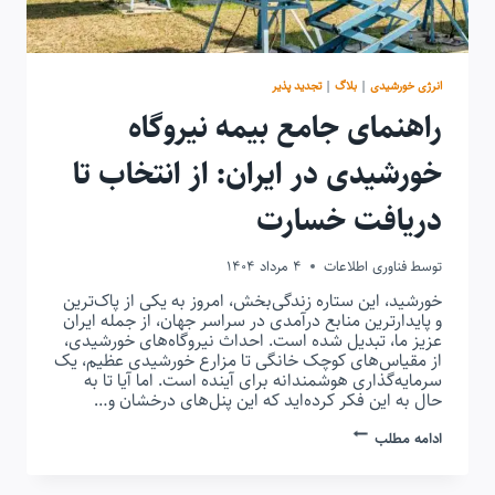
انرژی خورشیدی
|
بلاگ
|
تجدید پذیر
راهنمای جامع بیمه نیروگاه
خورشیدی در ایران: از انتخاب تا
دریافت خسارت
توسط
فناوری اطلاعات
4 مرداد 1404
خورشید، این ستاره زندگی‌بخش، امروز به یکی از پاک‌ترین
و پایدارترین منابع درآمدی در سراسر جهان، از جمله ایران
عزیز ما، تبدیل شده است. احداث نیروگاه‌های خورشیدی،
از مقیاس‌های کوچک خانگی تا مزارع خورشیدی عظیم، یک
سرمایه‌گذاری هوشمندانه برای آینده است. اما آیا تا به
حال به این فکر کرده‌اید که این پنل‌های درخشان و…
راهنمای
ادامه مطلب
جامع
بیمه
نیروگاه