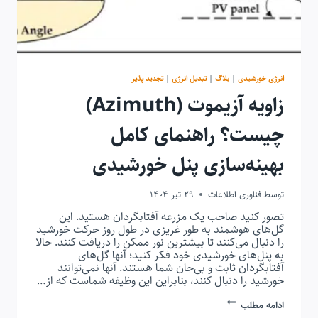
انرژی خورشیدی
|
بلاگ
|
تبدیل انرژی
|
تجدید پذیر
زاویه آزیموت (Azimuth)
چیست؟ راهنمای کامل
بهینه‌سازی پنل خورشیدی
توسط
فناوری اطلاعات
29 تیر 1404
تصور کنید صاحب یک مزرعه آفتابگردان هستید. این
گل‌های هوشمند به طور غریزی در طول روز حرکت خورشید
را دنبال می‌کنند تا بیشترین نور ممکن را دریافت کنند. حالا
به پنل‌های خورشیدی خود فکر کنید؛ آنها گل‌های
آفتابگردان ثابت و بی‌جان شما هستند. آنها نمی‌توانند
خورشید را دنبال کنند، بنابراین این وظیفه شماست که از…
زاویه
ادامه مطلب
آزیموت