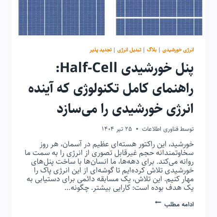
انرژی خورشیدی
|
بلاگ
|
تبدیل انرژی
|
تجدید پذیر
پنل خورشیدی Half-Cell:
راهنمای کامل تکنولوژی که آینده
انرژی خورشیدی را می‌سازد
توسط
فناوری اطلاعات
25 تیر 1404
خورشید، این راکتور هسته‌ای عظیم در آسمان، هر روز
سخاوتمندانه حجم غیرقابل تصوری از انرژی را به سمت ما
روانه می‌کند. برای دهه‌ها، ما انسان‌ها با ساخت پنل‌های
خورشیدی تلاش کرده‌ایم تا گوشه‌ای از این انرژی پاک را
مهار کنیم. این تلاش، یک مسابقه دائمی برای دستیابی به
یک هدف بوده است: کارایی بیشتر. چگونه…
پنل
ادامه مطلب
خورشیدی
HALF-