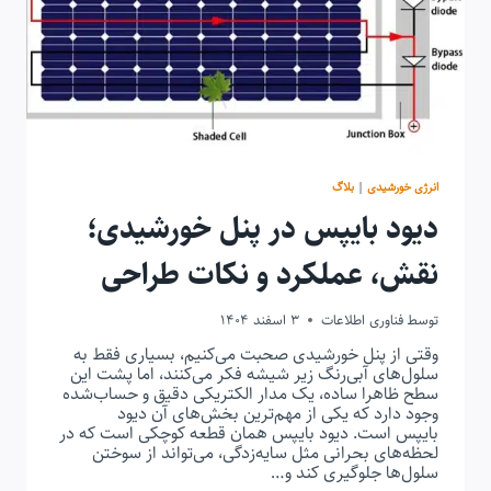
انرژی خورشیدی
|
بلاگ
دیود بایپس در پنل خورشیدی؛
نقش، عملکرد و نکات طراحی
توسط
فناوری اطلاعات
3 اسفند 1404
وقتی از پنل خورشیدی صحبت می‌کنیم، بسیاری فقط به
سلول‌های آبی‌رنگ زیر شیشه فکر می‌کنند، اما پشت این
سطح ظاهرا ساده، یک مدار الکتریکی دقیق و حساب‌شده
وجود دارد که یکی از مهم‌ترین بخش‌های آن دیود
بایپس است. دیود بایپس همان قطعه کوچکی است که در
لحظه‌های بحرانی مثل سایه‌زدگی، می‌تواند از سوختن
سلول‌ها جلوگیری کند و…