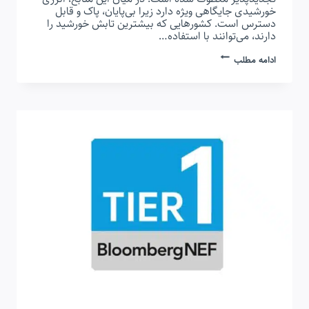
خورشیدی جایگاهی ویژه دارد زیرا بی‌پایان، پاک و قابل
دسترس است. کشورهایی که بیشترین تابش خورشید را
دارند، می‌توانند با استفاده…
نیروگاه
ادامه مطلب
خورشیدی
هلیوستات
چیست؟
راهنمای
جامع
و
کاربردی