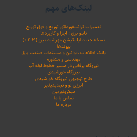
لینک‌های مهم
تعمیرات ترانسفورماتور توزیع و فوق توزیع
تابلو برق ; اجزا و کاربردها
نسخه جدید اپلیکیشن مهرشید نیرو (۰.۲.۶۱)
پیوندها
بانک اطلاعات ،‌قوانین و مستندات صنعت برق
مهندسی و مشاوره
نیروگاه برقابی در مسیر خطوط لوله آب
نیروگاه خورشیدی
طرح توجیهی نیروگاه خورشیدی
انرژی نو و تجدیدپذیر
میکروتوربین
تماس با ما
درباره ما