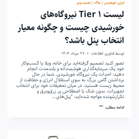
انرژی خورشیدی
|
بلاگ
|
تجدید پذیر
لیست Tier 1 نیروگاه‌های
خورشیدی چیست و چگونه معیار
انتخاب پنل باشد؟
توسط
فناوری اطلاعات
27 مرداد 1404
تصور کنید تصمیم گرفته‌اید برای خانه، ویلا یا کسب‌وکار
خود یک سرمایه‌گذاری هوشمندانه و بلندمدت انجام
دهید: احداث یک نیروگاه خورشیدی. شما در حال
برداشتن گامی بزرگ به سوی استقلال انرژی و حفاظت از
محیط زیست هستید. در میان تحقیقات خود برای انتخاب
تجهیزات، بدون شک با اصطلاحی پر زرق‌وبرق و
تکرارشونده مواجه شده‌اید: “پنل‌های…
لیست
ادامه مطلب
TIER
1
نیروگاه‌های
خورشیدی
چیست
و
چگونه