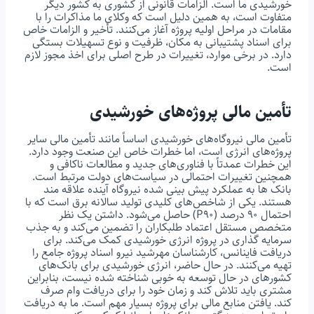
خورشیدی ما است. الزامات قانونی از کشوری به کشور دیگر
متفاوت است، به همین دلیل است که وکلای ما مذاکرات را با
مقامات در مراحل اولیه پروژه آغاز می‌کنند. تأخیر و الزامات خاص
برای اسناد پشتیبانی به مکان، ظرفیت و نوع تسهیلات بستگی
دارد. در برخی موارد، تغییرات در طرح اصلی برای اخذ مجوز لازم
است.
تأمین مالی پروژه‌های خورشیدی
تأمین مالی نیروگاه‌های خورشیدی اساساً مانند تأمین مالی سایر
پروژه‌های انرژی است، اما خطرات خاص این صنعت وجود دارد.
این خطرات عمدتاً با فناوری‌های جدید و مطالعات ناکافی و
همچنین تغییرات احتمالی در سیاست‌های دولت مرتبط است.
بانک ها به عملکرد پیش بینی شده نیروگاه آینده علاقه مند
هستند. یکی از شاخص‌های کلیدی تولید سالانه برق است که با
احتمال 90 درصد (P90) حاصل می‌شود. داشتن یک نظر
متخصص مستقل اعتماد طلبکاران را تضمین می‌کند و به جذب
سرمایه گذاری در پروژه انرژی خورشیدی کمک می‌کند. برای
دریافت فاینانس، کارشناسان مهرشید نیرو اسناد پروژه جامع را
تهیه می‌‌کنند. در حال حاضر، انرژی خورشیدی برای بانک‌های
کشورهای در حال توسعه به خوبی شناخته شده نیست، بنابراین
مشتری باید تلاش کند و زمان خود را برای دریافت وام صرف
کند. یافتن منابع مالی برای پروژه بسیار مهم است. ما به دریافت