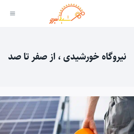
ازگشت
ه
حتوا
نیروگاه خورشیدی ، از صفر تا صد