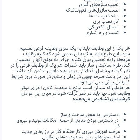
نصب سازه‌های فلزی
نصب ماژول‌های فتوولتائیک
ساخت پست ها
کار نصب برق
اتصال الکتریکی
تست و راه اندازی
هر یک از این وظایف باید به یک سری وظایف فرعی تقسیم
شود. این طرح باید به گونه ای تدوین شود که کلیه وظایف
مربوطه را به تفصیل بیان کند و اجرای به موقع آنها را تضمین
کند. طرح ساخت و ساز باید خطرات هر یک از وظایف فرعی را در
نظر گرفته و شامل اقداماتی برای به حداقل رساندن آنها باشد.
این امر باعث صرفه جویی در زمان و منابع در صورت بروز شرایط
غیرقابل پیش بینی می‌شود.
هر عاملی که ممکن است مانع یا محدود کردن اجرای موثر
وظایف شود نیز باید در نظر گرفته شود.در میان این عوامل،
کارشناسان تشخیص می‌دهند:
دسترسی به محل ساخت و ساز
در دسترس بودن منابع، از جمله امکانات تولید و نیروی
کار
مرحله آموزش نیروی کار هنگام کار در بازارهای جدید
اخذ مجوزها و سایر محدودیت‌های نظارتی