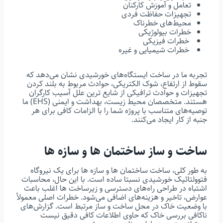
تعامل و آموزش کارکنان
تجهیزات حفاظت فردی
محیط‌های خطرناک
خطرات بیولوژیکی
خطرات فیزیکی
خطرات شیمیایی و غیره
تجربه ما در ساخت ایستگاه‌های خورشیدی نشان می‌دهد که
سقوط از ارتفاع، شوک الکتریکی، حوادث مربوط به بلند کردن
تجهیزات و حوادث ترافیکی از شایع ترین علل آسیب کارگران
هستند. متخصصان محیط زیست، بهداشت و ایمنی (EHS) ما
توصیه‌های متناسب با پروژه شما را با الزامات کافی برای هر
جنبه از کار ایجاد می‌کنند.
ساخت و ساز ساختمان ها و سازه ها
به طور کلی، ساخت ساختمان ها و سازه ها برای یک نیروگاه
فتوولتائیک خورشیدی نسبتا ساده است. با این حال، محاسبات
اشتباه در طراحی راه‌های دسترسی و زیرساخت ها اغلب باعث
عوارض، تاخیر و هزینه‌های اضافی می‌شود. خطرات اصلی معمولاً
با وضعیت خاک در محل ساخت و ساز مرتبط است. گزارش‌های
ناکافی بررسی خاک که حاوی اطلاعات کافی دقیق نیست