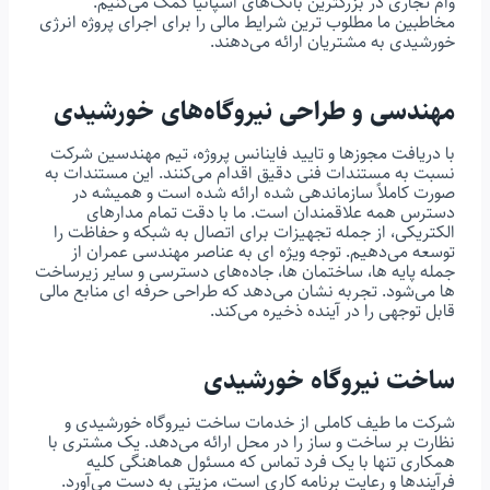
وام تجاری در بزرگترین بانک‌های اسپانیا کمک می‌کنیم.
مخاطبین ما مطلوب ترین شرایط مالی را برای اجرای پروژه انرژی
خورشیدی به مشتریان ارائه می‌دهند.
مهندسی و طراحی نیروگاه‌های خورشیدی
با دریافت مجوزها و تایید فاینانس پروژه، تیم مهندسین شرکت
نسبت به مستندات فنی دقیق اقدام می‌کنند. این مستندات به
صورت کاملاً سازماندهی شده ارائه شده است و همیشه در
دسترس همه علاقمندان است. ما با دقت تمام مدارهای
الکتریکی، از جمله تجهیزات برای اتصال به شبکه و حفاظت را
توسعه می‌دهیم. توجه ویژه ای به عناصر مهندسی عمران از
جمله پایه ها، ساختمان ها، جاده‌های دسترسی و سایر زیرساخت
ها می‌شود. تجربه نشان می‌دهد که طراحی حرفه ای منابع مالی
قابل توجهی را در آینده ذخیره می‌کند.
ساخت نیروگاه خورشیدی
شرکت ما طیف کاملی از خدمات ساخت نیروگاه خورشیدی و
نظارت بر ساخت و ساز را در محل ارائه می‌دهد. یک مشتری با
همکاری تنها با یک فرد تماس که مسئول هماهنگی کلیه
فرآیندها و رعایت برنامه کاری است، مزیتی به دست می‌آورد.