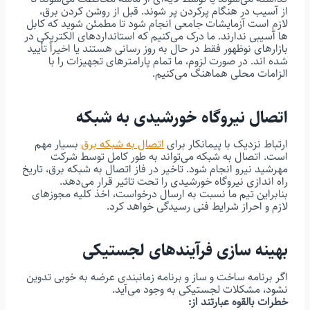
از آسیب در هنگام پرکردن پر شوند. قبل از روشن کردن برق،
لازم است آزمایشات جامعی انجام شود تا مطمئن شوید که کابل
ها آسیبی ندارند. ما درک می‌کنیم که استانداردهای الکتریکی در
بازارهای نوظهور فقط در حال به روز رسانی هستند یا اخیراً تأیید
شده اند. در صورت لزوم، ما تمام پارامترهای تجهیزات را با
الزامات محلی هماهنگ می‌کنیم.
اتصال نیروگاه خورشیدی به شبکه
ارتباط نزدیک با پیمانکار برای
اتصال به شبکه برق
بسیار مهم
است. اتصال به شبکه می‌تواند به طور کامل توسط شرکت
مهرشید نیرو انجام شود. تاخیر در فاز اتصال به شبکه برق، تاریخ
راه اندازی نیروگاه خورشیدی را تحت تاثیر قرار می‌دهد.
بنابراین تیم ما نسبت به ارسال درخواست، اخذ کلیه مجوزهای
لازم و احراز شرایط فنی رسیدگی خواهد کرد.
بهینه سازی فرآیندهای لجستیکی
اگر برنامه ساخت و ساز و برنامه زمانبندی عرضه به خوبی تدوین
نشود، مشکلات لجستیکی به وجود می‌آید.
خطرات بالقوه عبارتند از: