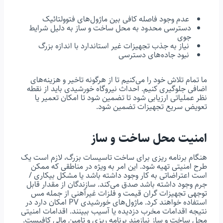
عدم وجود فاصله کافی بین ماژول‌های فتوولتائیک
دسترسی محدود به محل ساخت و ساز به دلیل شرایط
جوی
نیاز به جذب تجهیزات غیر استاندارد با اندازه بزرگ
نبود جاده‌های دسترسی
ما تمام تلاش خود را می‌کنیم تا از هرگونه تاخیر و هزینه‌های
اضافی جلوگیری کنیم. احداث نیروگاه خورشیدی باید از نقطه
نظر عملیاتی ارزیابی شود تا تضمین شود تا امکان تعمیر یا
تعویض سریع تجهیزات تضمین شود.
امنیت محل ساخت و ساز
هنگام برنامه ریزی برای ساخت تاسیسات بزرگ، لازم است یک
طرح امنیتی تهیه شود. این امر به ویژه در مناطقی که ممکن
است اعتراضاتی به کار وجود داشته باشد یا مشکل بیکاری /
جرم وجود داشته باشد صدق می‌کند. سازندگان از مقدار قابل
توجهی تجهیزات گران قیمت و فلزات غیرآهنی از جمله مس
استفاده خواهند کرد. ماژول‌های خورشیدی PV امکان دارد در
نتیجه اقدامات مخرب دزدیده یا آسیب ببینند. اقدامات امنیتی
محل ساخت و ساز نیازمند برنامه ریزی و تامین مالی کافیست.