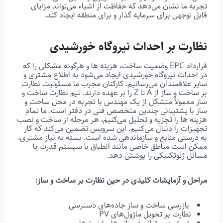
تجربه ما نشان می‌دهد که حفاظت از اشیاء می‌تواند مزایای
قابل توجهی برای سرمایه گذار و برای منطقه ایجاد کند.
نظارت بر احداث نیروگاه خورشیدی
قرارداد EPC وضعیت ساخت، هزینه ها و هرگونه مشکلی را که
در احداث نیروگاه خورشیدی ایجاد می‌شود به اطلاع مشتری و
سایر علاقمندان می‌رسانیم. کارکنان مجرب ما مسئولیت نظارت
بر ساخت و ساز از A تا Z را بر عهده دارند. تیم نظارت ساخت و
ساز معمولاً متشکل از یک مهندس با تجربه در محل ساخت و
ساز با پشتیبانی چندین متخصص فنی در دفتر است. ما تمام
هزینه ها را تجزیه و تحلیل می‌کنیم، هر مرحله از ساخت و نصب
تجهیزات را دنبال می‌کنیم. این سرویس تضمین می‌کند که کار
به درستی منابع و سازماندهی شده است. بسته به نیاز مشتری،
ممکن است مناطق خاصی مانند انطباق با سیستم قدرت یا
مسائل ژئوتکنیکی را پوشش دهد.
مراحل و آزمایشات کلیدی در حین نظارت بر ساخت و ساز:
بازرسی ساخت و ساز جاده‌های دسترسی
نظارت بر تحویل ماژول‌های PV