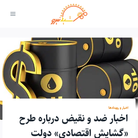
ازگشت
ه
حتوا
اخبار و رویدادها
اخبار ضد و نقیض درباره طرح
«گشایش اقتصادی» دولت