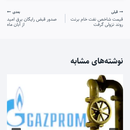
راهبری
قبلی
بعدی
قیمت شاخص نفت خام برنت
صدور قبض رایگان برق امید
نوشته
روند نزولی گرفت
از آبان ماه
نوشته‌های مشابه