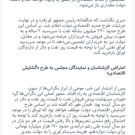
دولت مقداری باز می‌شود.
دیری نگذشت که شگفتانه رئیس جمهور لو رفت و در نهایت
جزئیات طرح جدید اقتصادی دولت اعلام شد. بر اساس این
طرح حدود ۲۲۰ میلیون بشکه نفت با سررسید ۲ ساله و به
صورت پیش فروش به خریداران عرضه می‌شود و در مقابل،
دولت نیز به خریداران تضمین می‌دهد تا در موعد سررسید
اوراق نفتی آن‌را با توجه به قیمت روز نفت و دلار از دارندگان
اوراق بازخرید کند.
اعتراض کارشناسان و نمایندگان مجلس به طرح «گشایش
اقتصادی»
پس از انتشار این خبر، موجی از ابراز نگرانی‌ها از سوی
کارشناسان اقتصادی به راه افتاد. محور اصلی این نگرانی‌ها گره
خوردن سرنوشت پیش فروش نفت با قیمت روز نفت و دلار در
دو سال آینده بود. همان طور که گفته شد بر اساس طرح
گشایش اقتصادی، دولت موظف خواهد بود که اوراق را در موعد
سررسید با توجه به قیمت روز ارز و نفت بازخرید کند با توجه به
احتمال رفع نشدن تحریم‌ها و بالا رفتن قیمت در هر دو بازار در
دو سال آینده علی رغم درآمدی حدود ۱۷۰ هزار میلیارد تومانی
برای دولت دوازدهم، هزینه سرسام آوری را به دولت بعدی