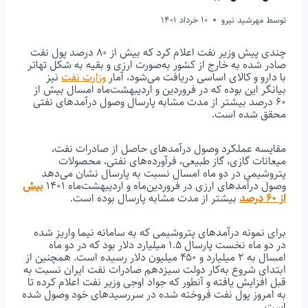
توسط
مهرشید نیرو
10 خرداد 1401
چندی پیش وزیر نفت اعلام کرد که بیش از ۸۰ درصد پول نفت
صادر شده به خارج از کشور به‌صورت ارزی و بقیه به شکل تهاتر
با دارو و کالای اساسی دریافت می‌شود، آمار
وزارت نفت
نیز
بیانگر این بوده که در فروردین‌ و اردیبهشت‌ماه امسال بیش از
۶۰ درصد بیشتر از مدت مشابه پارسال وصول درآمدهای نفتی
محقق شده است.
مقایسه عملکرد وصول درآمدهای حاصل از صادرات نفت،
میعانات گازی، گاز طبیعی، فرآورده‌های نفتی، محصولات
پتروشیمی در دو ماه امسال نسبت به پارسال نشان می‌دهد
وصول درآمدهای ارزی در فروردین‌ماه و اردیبهشت‌ماه ۱۴۰۱
بیش
از ۶۰ درصد
بیشتر از مدت مشابه پارسال بوده است.
برای نمونه درآمدهای پتروشیمی که به سامانه نیما واریز شده
در دو ماه نخست پارسال ۱.۵ میلیارد دلار بود که در دو ماه
امسال به ۲ میلیارد و ۴۵۰ میلیون دلار رسیده است. همچنین از
ابتدای شروع به‌کار دولت سیزدهم صادرات نفت ایران نسبت به
قبل افزایش یافته و آنطور که جواد اوجی وزیر نفت اعلام کرده تا
به امروز پول نفت فروخته شده در سررسیدهای خود وصول شده
است.