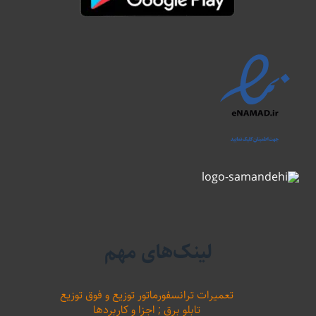
لینک‌های مهم
تعمیرات ترانسفورماتور توزیع و فوق توزیع
تابلو برق ; اجزا و کاربردها