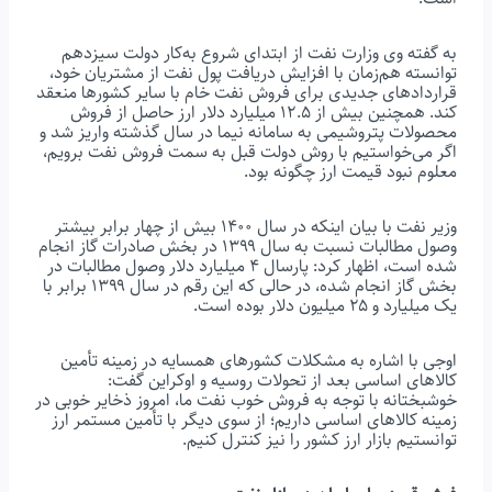
به گفته وی وزارت نفت از ابتدای شروع به‌کار دولت سیزدهم
توانسته هم‌زمان با افزایش دریافت پول نفت از مشتریان خود،
قراردادهای جدیدی برای فروش نفت خام با سایر کشورها منعقد
کند. همچنین بیش از ۱۲.۵ میلیارد دلار ارز حاصل از فروش
محصولات پتروشیمی به سامانه نیما در سال گذشته واریز شد و
اگر می‌خواستیم با روش دولت قبل به سمت فروش نفت برویم،
معلوم نبود قیمت ارز چگونه بود.
وزیر نفت با بیان اینکه در سال ۱۴۰۰ بیش از چهار برابر بیشتر
وصول مطالبات نسبت به سال ۱۳۹۹ در بخش صادرات گاز انجام
شده است، اظهار کرد: پارسال ۴ میلیارد دلار وصول مطالبات در
بخش گاز انجام شده، در حالی که این رقم در سال ۱۳۹۹ برابر با
یک میلیارد و ۲۵ میلیون دلار بوده است.
اوجی با اشاره به مشکلات کشورهای همسایه در زمینه تأمین
کالاهای اساسی بعد از تحولات روسیه و اوکراین گفت:
خوشبختانه با توجه به فروش خوب نفت ما، امروز ذخایر خوبی در
زمینه کالاهای اساسی داریم؛ از سوی دیگر با تأمین مستمر ارز
توانستیم بازار ارز کشور را نیز کنترل کنیم.