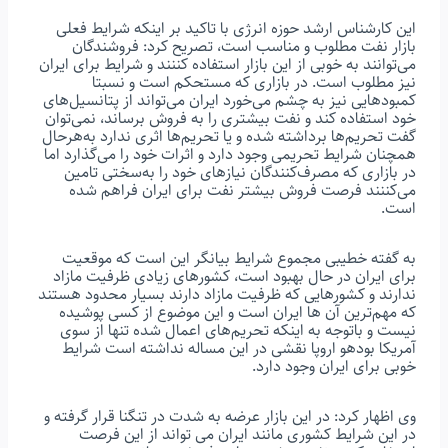
این کارشناس ارشد حوزه انرژی با تاکید بر اینکه شرایط فعلی
بازار نفت مطلوب و مناسب است، تصریح کرد: فروشندگان
می‌توانند به خوبی از این بازار استفاده کننند و شرایط برای ایران
نیز مطلوب است. در بازاری که مستحکم است و نسبتا
کمبودهایی نیز به چشم می‌خورد ایران می‌تواند از پتانسیل‌های
خود استفاده کند و نفت بیشتری را به فروش برساند، نمی‌توان
گفت تحریم‌ها برداشته شده و یا تحریم‌ها اثری ندارد به‌هرحال
همچنان شرایط تحریمی وجود دارد و اثرات خود را می‌گذارد اما
در بازاری که مصرف‌کنندگان نیازهای خود را به‌سختی تامین
می‌کننند فرصت فروش بیشتر نفت برای ایران فراهم شده
است.
به گفته خطیبی مجموع شرایط بیانگر این است که موقعیت
برای ایران در حال بهبود است، کشورهای زیادی ظرفیت مازاد
ندارند و کشورهایی که ظرفیت مازاد دارند بسیار محدود هستند
که مهم‌ترین آن ها ایران است و این موضوع از کسی پوشیده
نیست و باتوجه به اینکه تحریم‌های اعمال شده تنها از سوی
آمریکا بودهو اروپا نقشی در این مساله نداشته است شرایط
خوبی برای ایران وجود دارد.
وی اظهار کرد: در این بازار عرضه به شدت در تنگنا قرار گرفته و
در این شرایط کشوری مانند ایران می تواند از این فرصت