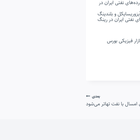
ه‌های نفتی ایران در
یزوریسایکل و بلندینگ
ت ملی پخش فرآورده‌های نفتی ایران در رینگ
ز ۱.۵۶۶ میلیارد و ۶۹۸ میلیون ریال در بازار فیزیکی بورس
بعدی
 امسال با نفت تهاتر می‌شود