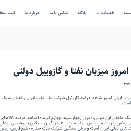
ست
خدمات
بلاگ
تماس با ما
درباره ما
ثبت سفار
مروز میزبان نفتا و گازوییل دولتی
نرژی ایران امروز شاهد عرضه گازوئیل شرکت ملی نفت ایران و نفتای سب
 است.
رینگ داخلی این بورس، امروز (چهارشنبه، چهارم تیرماه) شاهد عرضه کالاه
تان پلاس پتروشیمی پارس، ریفورمیت و هیدروکربن سنگین پتروشیمی بوعلی
‌های نفتی ایران است و برش سنگین شرکت نفت ستاره خلیج‌فارس، ریفور