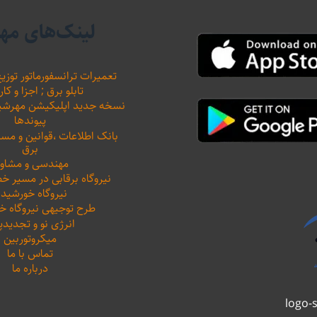
لینک‌های مه
تعمیرات ترانسفورماتور توزیع
تابلو برق ; اجزا و کار
نسخه جدید اپلیکیشن مهرشید نیرو 
پیوندها
بانک اطلاعات ،‌قوانین و م
برق
مهندسی و مشاور
نیروگاه برقابی در مسیر خ
نیروگاه خورشید
طرح توجیهی نیروگاه 
انرژی نو و تجدیدپ
میکروتوربین
تماس با ما
درباره ما