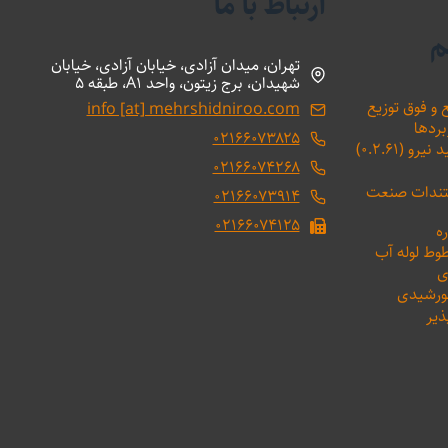
ارتباط با ما
م
تهران، میدان آزادی، خیابان آزادی، خیابان
شهیدان، برج زیتون، واحد A1، طبقه 5
 و فوق توزیع
info [at] mehrshidniroo.com
بردها
۰۲۱۶۶۰۷۳۸۲۵
(۰.۲.۶۱)
۰۲۱۶۶۰۷۴۲۶۸
ستندات صنعت
۰۲۱۶۶۰۷۳۹۱۴
۰۲۱۶۶۰۷۴۱۲۵
ه
طوط لوله آب
ی
خورشیدی
ذیر