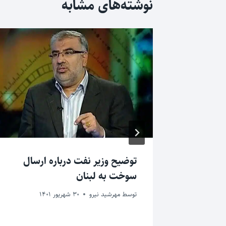
نوشته‌های مشابه
تگاه
توضیح وزیر نفت درباره ارسال
سوخت به لبنان
توسط
مهرشید نیرو
30 شهریور 1401