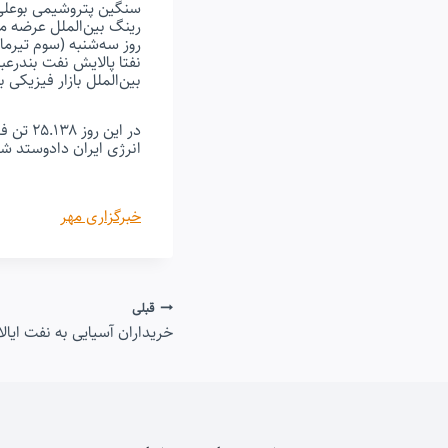
سنگین پتروشیمی بوعلی 
رینگ بین‌الملل عرضه م
روز سه‌شنبه (سوم تیرما
بین‌الملل بازار فیزیکی 
انرژی ایران دادوستد شد
خبرگزاری مهر
راهبری
قبلی
خریداران آسیایی به نفت ایال
نوشته