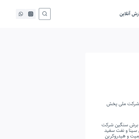
ش آنلاین
ک شرکت ملی پخش
ای برش سنگین شرکت
 سینا و نفت سفید
میت و هیدروکربن