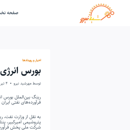
ازگشت
ه
حتوا
صفحه نخ
اخبار و رویدادها
بورس انرژی ا
توسط
مهرشید نیرو
4 تیر 1399
رینگ بین‌الملل بورس ا
فرآورده‌های نفتی ایران
به نقل از وزارت نفت، 
پتروشیمی امیرکبیر، پن
شرکت ملی پخش فرآورده