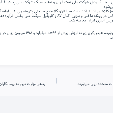
سینا، گازوئیل شرکت ملی نفت ایران و نفتای سبک شرکت ملی پخش فرآورد
ی‌شود.
ه) کالاهای اکستراکت نفت سپاهان، گاز مایع صنعتی پتروشیمی بندر امام، آ
نفتا پالایش نفت بندرعباس در رینگ داخلی و بنزین اکتان ۸۷ و گازوئیل شرک
بورس انرژی ایران معامله شد.
در این روز ۲۵.۱۳۸ تن فرآورده هیدروکربوری به ارزش بیش ا
.
ات متحده روی می‌آورند
بدهی وزارت نیرو به پیمانکاران