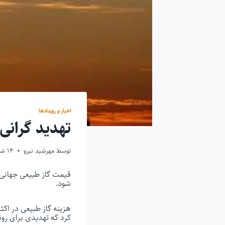
اخبار و رویدادها
تهدید گرانی
توسط
مهرشید نیرو
14 شهریور 1400
قیمت گاز طبیعی جهانی
شود.
هزینه گاز طبیعی در اکث
کرد که تهدیدی برای روند احیای