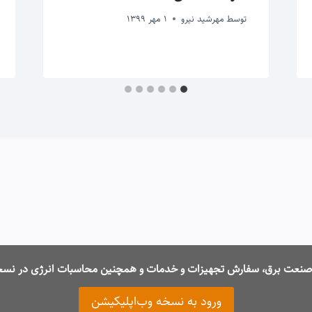
توسط
مهرشید نیرو
1 مهر 1399
ت صنعت برق، سفارش تجهیزات و خدمات و همچنین محاسبات انرژی در نسخ
ورود به نسخه وب‌اپلیکیشن