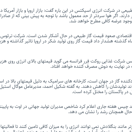
طبیعی در شرکت انرژی اسپکتس در این باره گفت: بازار اروپا و بازار آمریکا
ه وجود عرضه کافی مطرح خواهد شد.
اقتصادی صعود قیمت گاز طبیعی در حال آشکار شدن است. شرکت ترئوس که 
 گذشته هشدار داد قیمت گاز روی تولید شکر در اروپا تاثیر گذاشته و هزین
یس شرکت غذایی روکت فِرر فرانسه می گوید قیمتهای بالای انرژی روی هزی
ه در نهایت به دوش مصرف کننده خواهد افتاد.
دکننده گاز در جهان است، کارخانه های سرامیک به دلیل قیمتهای بالا در ا
د تولیدشان را کاهش دهند. به گفته شکیل احمد، مدیرعامل موگال استیل،
 در پاکستان را مختل کرده است.
 چیس هفته جاری اعلام کرد شاخص مدیران تولید جهانی در اوت به پایین
 حال همچنان رشد را نشان می دهد.
 مانند بنگلادش نمی توانند انرژی را به میزان کافی تامین کنند تا فعالیت
عضی از سیستمهای آبیاری در این کشور به دلیل سهمیه بندی احتمالی برق، تن