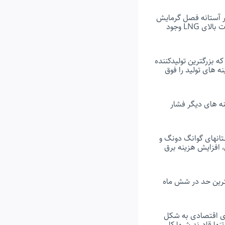
 در آستانه فصل گرمایش
در وضعیت مشابهی قرار دارند. اگر هوا سردتر از حد معمول باشد با توجه به پیش بینی که از صادرات بالای LNG وجود
بزرگترین تولیدکننده
ه های تولید را فوق
نه های دیگر فشار
ستانهای گوانگ دونگ و
 افزایش هزینه برق
ترین حد در شش ماه
های اقتصادی به شکل
ها قادرند شبها کار