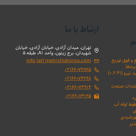
ارتباط با ما
م
تهران، میدان آزادی، خیابان آزادی، خیابان
شهیدان، برج زیتون، واحد A1، طبقه 5
 و فوق توزیع
info [at] mehrshidniroo.com
بردها
۰۲۱۶۶۰۷۳۸۲۵
(۰.۲.۶۱)
۰۲۱۶۶۰۷۴۲۶۸
ستندات صنعت
۰۲۱۶۶۰۷۳۹۱۴
۰۲۱۶۶۰۷۴۱۲۵
ه
طوط لوله آب
ی
خورشیدی
ذیر