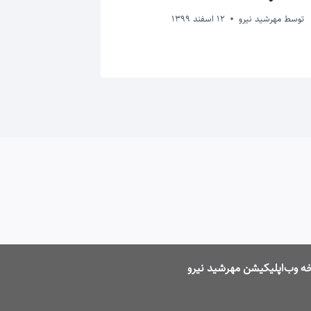
پخش نیس
توسط
مهرشید نیرو
12 اسفند 1399
توسط
مهرشید ن
ه وب‌اپلیکیشن مهرشید نیرو