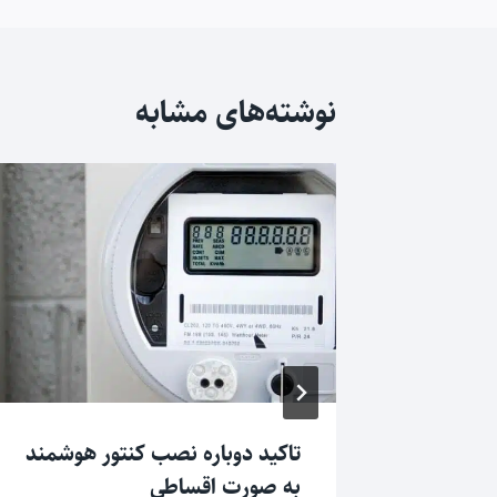
نوشته
نوشته‌های مشابه
فت ماه
تاکید دوباره نصب کنتور هوشمند
به صورت اقساطی