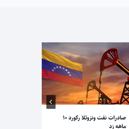
صادرات نفت ونزوئلا رکورد ۱۰
هیچ‌یک از
ماهه زد
افغانستان