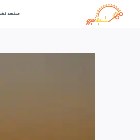
ازگشت
ه
حتوا
صفحه نخ