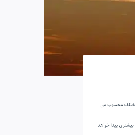
 مختلف محسوب می
 بیشتری پیدا خواهد