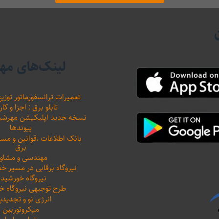
لینک‌های مه
تعمیرات ترانسفورماتور توزیع
تابلو برق ; اجزا و کار
نسخه جدید اپلیکیشن مهرشید نیرو 
پیوندها
بانک اطلاعات ،‌قوانین و م
برق
مهندسی و مشاور
نیروگاه برقابی در مسیر خ
نیروگاه خورشید
طرح توجیهی نیروگاه 
انرژی نو و تجدیدپ
میکروتوربین