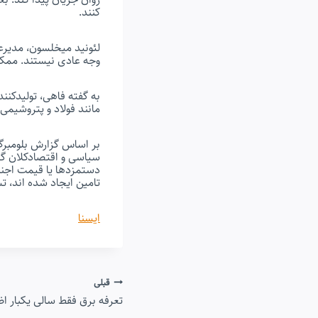
کنند.
وجه عادی نیستند. ممکن
به گفته فاهی، تولیدکنند
مانند فولاد و پتروشیم
بر اساس گزارش بلومبرگ
سیاسی و اقتصادکلان گست
دستمزدها یا قیمت اجنا
تامین ایجاد شده اند، 
ایسنا
راهبری
قبلی
تعرفه برق فقط سالی یکبار ا