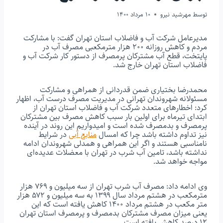
توسط
مهرشید نیرو
10 مرداد 1400
مدیرعامل شرکت آب و فاضلاب استان تهران گفت: با مشارکت
مردم و کاهش روزانه ۲۰۰ هزار مترمکعبی مصرف آب در
پایتخت، قطع آب مشترکان پرمصرف از دستور کار شرکت آب و
فاضلاب استان تهران خارج شد.
محمدرضا بختیاری ضمن قدردانی از همراهی و مشارکت
مسئولانه شهروندان تهرانی در مدیریت مصرف درست آب، اظهار
کرد: اخطارهای متعدد شرکت آب و فاضلاب استان تهران از
ابتدای تیرماه برای اولین بار سبب کاهش مصرف بین مشترکان
پرمصرف و بدمصرف شده است و امیدواریم این روند در آینده
نیز تداوم داشته باشد چرا که امسال
منابع آبی
در شرایط
نامناسبی هستند و اگر این همراهی و همدلی شهروندان ادامه
نداشته باشد، تامین آب شرب در تهران با معضلات عدیده‌ای
مواجه خواهد شد.
وی ادامه داد: مصرف آب شرب تهران از سه میلیون و ۷۶۹ هزار
مترمکعب در هشتم مرداد سال ۱۳۹۹ به سه میلیون و ۵۷۲ هزار
متر مکعب در هشتم مرداد ۱۴۰۰ کاهش یافته است که این
یعنی میزان مصرف مشترکان بدمصرف و پرمصرف استان تهران
۱۲ درصد کاهش یافته است.