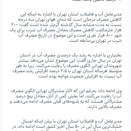
مدیرعامل آب و فاضلاب استان تهران با اشاره به اینکه این
کاهش مصرف درحالی است که دمای هوای تهران سه درجه
نسبت به مدت مشابه سال گذشته گرم‌تر شده است گفت: ۲۰۰
هزار مترمکعب کاهش مصرف معادل مصرف آب شرب برای یک
شهر ۸۰۰ هزار نفری است و این موضوع در تاریخ مصرف آب
شرب در تهران بی‌سابقه است.
بختیاری با اشاره به رشد یک درصدی مصرف آب در استان
تهران در سال جاری گفت: این موضوع نشان می‌دهد بیشتر
شهروندان تهرانی الگوی مصرف را رعایت می‌کنند، زیرا به طور
متوسط هرساله استان تهران با ۲.۵ درصد افزایش رشد مصرف
آب نسبت به افزایش جمعیت مواجه بوده است.
وی ادامه داد: به‌رغم این که اکثر مشترکان تهرانی الگوی مصرف
آب را رعایت می‌کنند، اما بخش کمی از آنان معادل پنج درصد
مشترکانی هستند که به شیوه‌های قبلی مصرف ادامه می‌دهند و
مصرف بالایی دارند.
مدیرعامل آب و فاضلاب استان تهران با بیان اینکه امسال
خشک‌ترین سال آبی در ۵۰ سال اخیر کشور است ادامه داد: در