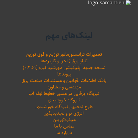
لینک‌های مهم
تعمیرات ترانسفورماتور توزیع و فوق توزیع
تابلو برق ; اجزا و کاربردها
نسخه جدید اپلیکیشن مهرشید نیرو (۰.۲.۶۱)
پیوندها
بانک اطلاعات ،‌قوانین و مستندات صنعت برق
مهندسی و مشاوره
نیروگاه برقابی در مسیر خطوط لوله آب
نیروگاه خورشیدی
طرح توجیهی نیروگاه خورشیدی
انرژی نو و تجدیدپذیر
میکروتوربین
تماس با ما
درباره ما