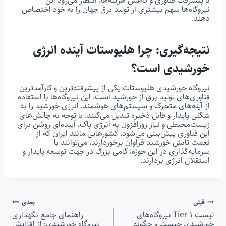
با پیشرفت فناوری و کاهش هزینه‌ها، انتظار می‌رود این
نیروگاه‌ها سهم بیشتری از تولید برق جهان را به خود اختصاص
دهند.
نتیجه‌گیری: چرا هلیوستات آینده انرژی
خورشیدی است؟
نیروگاه خورشیدی هلیوستات یکی از پیشرفته‌ترین و کارآمدترین
فناوری‌های تولید برق از خورشید است. این نیروگاه‌ها با استفاده
از آینه‌های متحرک و سیستم‌های هوشمند، انرژی خورشید را به
شکلی پایدار و قابل ذخیره تبدیل می‌کنند. با توجه به چالش‌های
زیست‌محیطی و نیاز روزافزون به انرژی پاک، آینده‌ای روشن برای
این فناوری پیش‌بینی می‌شود. کشورهایی مانند ایران که از
نعمت تابش خورشید فراوان برخوردارند، می‌توانند با
سرمایه‌گذاری در این حوزه، گامی بزرگ در جهت توسعه پایدار و
استقلال انرژی بردارند.
راهبری
قبلی
بعدی
لیست Tier 1 نیروگاه‌های
راهنمای جامع نگهداری
خورشیدی چیست و چگونه
نیروگاه خورشیدی: از افزایش