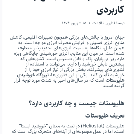
کاربردی
توسط
فناوری اطلاعات
15 شهریور 1404
جهان امروز با چالش‌های بزرگی همچون تغییرات اقلیمی، کاهش
منابع انرژی فسیلی و افزایش مصرف انرژی مواجه است. به
همین دلیل، نگاه‌ها به سمت انرژی‌های تجدیدپذیر معطوف
شده است. در میان این منابع، انرژی خورشیدی جایگاهی ویژه
دارد زیرا بی‌پایان، پاک و قابل دسترس است. کشورهایی که
بیشترین تابش خورشید را دارند، می‌توانند با استفاده از
فناوری‌های پیشرفته، بخش بزرگی از نیاز انرژی خود را از
خورشید تأمین کنند. یکی از این فناوری‌ها،
نیروگاه خورشیدی
هلیوستات
است که در سال‌های اخیر به شدت مورد توجه قرار
گرفته است.
هلیوستات چیست و چه کاربردی دارد؟
تعریف هلیوستات
هلیوستات (Heliostat) در لغت به معنای “خورشید ایستا”
است، اما در عمل مجموعه‌ای از آینه‌های متحرک بزرگ است که