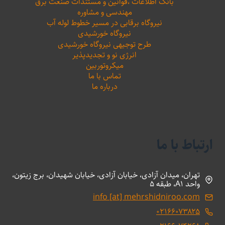
بانک اطلاعات ،‌قوانین و مستندات صنعت برق
مهندسی و مشاوره
نیروگاه برقابی در مسیر خطوط لوله آب
نیروگاه خورشیدی
طرح توجیهی نیروگاه خورشیدی
انرژی نو و تجدیدپذیر
میکروتوربین
تماس با ما
درباره ما
ارتباط با ما
تهران، میدان آزادی، خیابان آزادی، خیابان شهیدان، برج زیتون،
واحد A1، طبقه 5
info [at] mehrshidniroo.com
۰۲۱۶۶۰۷۳۸۲۵