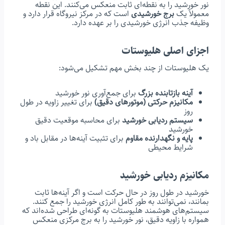
نور خورشید را به نقطه‌ای ثابت منعکس می‌کنند. این نقطه
معمولاً یک
برج خورشیدی
است که در مرکز نیروگاه قرار دارد و
وظیفه جذب انرژی خورشیدی را بر عهده دارد.
اجزای اصلی هلیوستات
یک هلیوستات از چند بخش مهم تشکیل می‌شود:
آینه بازتابنده بزرگ
برای جمع‌آوری نور خورشید
مکانیزم حرکتی (موتورهای دقیق)
برای تغییر زاویه در طول
روز
سیستم ردیابی خورشید
برای محاسبه موقعیت دقیق
خورشید
پایه و نگهدارنده مقاوم
برای تثبیت آینه‌ها در مقابل باد و
شرایط محیطی
مکانیزم ردیابی خورشید
خورشید در طول روز در حال حرکت است و اگر آینه‌ها ثابت
بمانند، نمی‌توانند به طور کامل انرژی خورشید را جمع کنند.
سیستم‌های هوشمند هلیوستات به گونه‌ای طراحی شده‌اند که
همواره با زاویه دقیق، نور خورشید را به برج مرکزی منعکس