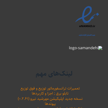
لینک‌های مهم
تعمیرات ترانسفورماتور توزیع و فوق توزیع
تابلو برق ; اجزا و کاربردها
نسخه جدید اپلیکیشن مهرشید نیرو (۰.۲.۶۱)
پیوندها