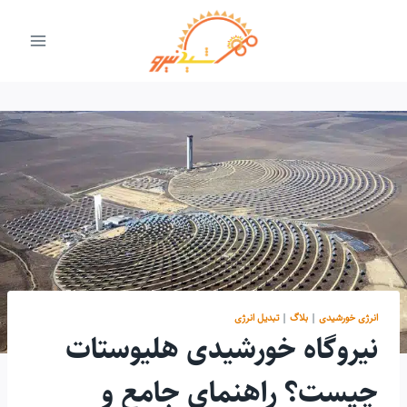
ازگشت
ه
حتوا
انرژی خورشیدی
|
بلاگ
|
تبدیل انرژی
نیروگاه خورشیدی هلیوستات
چیست؟ راهنمای جامع و