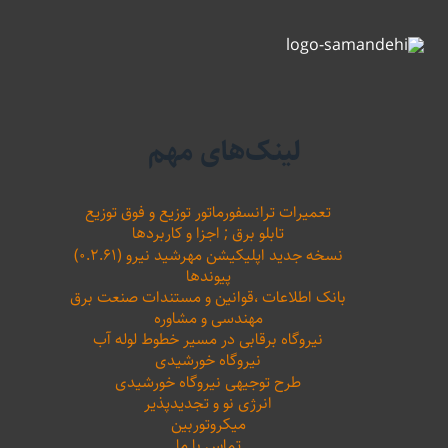
لینک‌های مهم
تعمیرات ترانسفورماتور توزیع و فوق توزیع
تابلو برق ; اجزا و کاربردها
نسخه جدید اپلیکیشن مهرشید نیرو (۰.۲.۶۱)
پیوندها
بانک اطلاعات ،‌قوانین و مستندات صنعت برق
مهندسی و مشاوره
نیروگاه برقابی در مسیر خطوط لوله آب
نیروگاه خورشیدی
طرح توجیهی نیروگاه خورشیدی
انرژی نو و تجدیدپذیر
میکروتوربین
تماس با ما