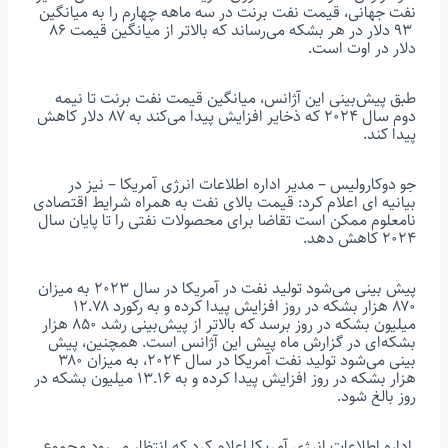
نفت جهانی، قیمت نفت برنت در سه ماهه چهارم را به میانگین
۹۳ دلار در هر بشکه می‌رساند که بالاتر از میانگین قیمت ۸۶
دلار در اوت است.
طبق پیش‌بینی این آژانس، میانگین قیمت نفت برنت تا نیمه
دوم سال ۲۰۲۴ که ذخایر افزایش پیدا می‌کند به ۸۷ دلار کاهش
پیدا کند.
جو دوکارولیس – مدیر اداره اطلاعات انرژی آمریکا – نیز در
بیانیه ای اعلام کرد: قیمت بالای نفت به همراه شرایط اقتصادی
نامعلوم ممکن است تقاضا برای محصولات نفتی را تا پایان سال
۲۰۲۴ کاهش دهد.
پیش بینی می‌شود تولید نفت در آمریکا در سال ۲۰۲۳ به میزان
۸۷۰ هزار بشکه در روز افزایش پیدا کرده و به رکورد ۱۲.۷۸
میلیون بشکه در روز برسد که بالاتر از پیش‌بینی رشد ۸۵۰ هزار
بشکه‌ای در گزارش ماه پیش این آژانس است. همچنین، پیش
بینی می‌شود تولید نفت آمریکا در سال ۲۰۲۴، به میزان ۳۸۰
هزار بشکه در روز افزایش پیدا کرده و به ۱۳.۱۶ میلیون بشکه در
روز بالغ شود.
اداره اطلاعات انرژی آمریکا اعلام کرد که انتظار می‌رود مجموع