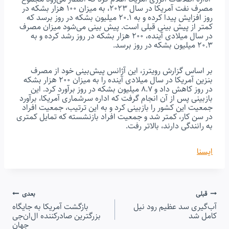
مصرف نفت آمریکا در سال ۲۰۲۳، به میزان ۱۰۰ هزار بشکه در
روز افزایش پیدا کرده و به ۲۰.۱ میلیون بشکه در روز برسد که
کمتر از پیش بینی قبلی است. پیش بینی می‌شود میزان مصرف
در سال میلادی آینده، ۲۰۰ هزار بشکه در روز رشد کرده و به
۲۰.۳ میلیون بشکه در روز برسد.
بر اساس گزارش رویترز، این آژانس پیش‌بینی خود از مصرف
بنزین آمریکا در سال میلادی آینده را به میزان ۲۰۰ هزار بشکه
در روز کاهش داد و ۸.۷ میلیون بشکه در روز برآورد کرد. این
بازبینی پس از آن انجام گرفت که اداره سرشماری آمریکا، برآورد
جمعیت این کشور را بازبینی کرد و به این ترتیب، جمعیت افراد
در سن کار، کمتر شد و جمعیت افراد بازنشسته که تمایل کمتری
به رانندگی دارند، بالاتر رفت.
ایسنا
راهبری
قبلی
بعدی
آب‌گیری سد عظیم رود نیل
بازگشت آمریکا به جایگاه
کامل شد
نوشته
بزرگترین صادرکننده ال‌ان‌جی
جهان