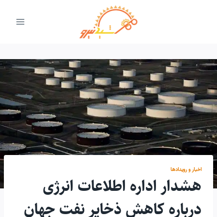
ازگشت
ه
حتوا
اخبار و رویدادها
هشدار اداره اطلاعات انرژی
درباره کاهش ذخایر نفت جهان