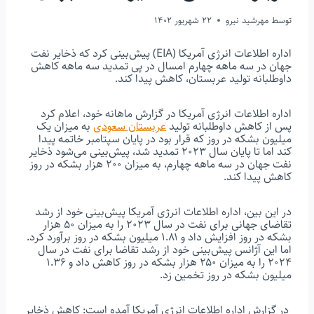
توسط
مهرشید نیرو
22 شهریور 1402
اداره اطلاعات انرژی آمریکا (EIA) پیش‌بینی کرد که ذخایر نفت
جهان در سه ماهه چهارم امسال در پی تمدید سه ماهه کاهش
داوطلبانه تولید عربستان، کاهش پیدا کند.
اداره اطلاعات انرژی آمریکا در گزارش ماهانه خود، اعلام کرد
پس از کاهش داوطلبانه تولید
عربستان سعودی
به میزان یک
میلیون بشکه در روز که قرار بود در پایان سپتامبر خاتمه پیدا
کند اما تا پایان سال ۲۰۲۳ تمدید شد، پیش‌بینی می‌شود ذخایر
نفت جهان در سه ماهه چهارم، به میزان ۲۰۰ هزار بشکه در روز
کاهش پیدا کند.
در این بین، اداره اطلاعات انرژی آمریکا پیش‌بینی خود از رشد
تقاضای جهانی برای نفت در سال ۲۰۲۳ را به میزان ۵۰ هزار
بشکه در روز افزایش داد و ۱.۸۱ میلیون بشکه در روز برآورد کرد.
اما این آژانس پیش‌بینی خود از رشد تقاضا برای نفت در سال
۲۰۲۴ را به میزان ۲۵۰ هزار بشکه در روز کاهش داد و ۱.۳۶
میلیون بشکه در روز تخمین زد.
در گزارش اداره اطلاعات انرژی آمریکا آمده است: کاهش ذخایر