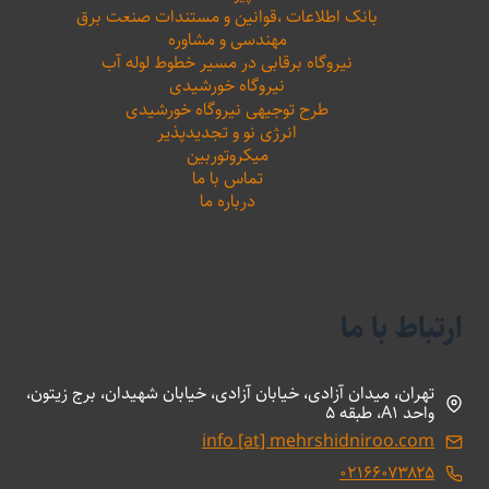
بانک اطلاعات ،‌قوانین و مستندات صنعت برق
مهندسی و مشاوره
نیروگاه برقابی در مسیر خطوط لوله آب
نیروگاه خورشیدی
طرح توجیهی نیروگاه خورشیدی
انرژی نو و تجدیدپذیر
میکروتوربین
تماس با ما
درباره ما
ارتباط با ما
تهران، میدان آزادی، خیابان آزادی، خیابان شهیدان، برج زیتون،
واحد A1، طبقه 5
info [at] mehrshidniroo.com
۰۲۱۶۶۰۷۳۸۲۵