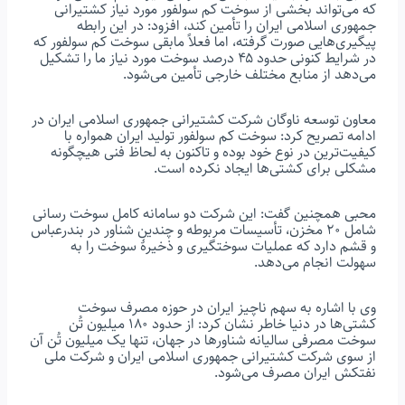
که می‌تواند بخشی از سوخت کم سولفور مورد نیاز کشتیرانی
جمهوری اسلامی ایران را تأمین کند، افزود: در این رابطه
پیگیری‌هایی صورت گرفته، اما فعلاً مابقی سوخت کم سولفور که
در شرایط کنونی حدود ۴۵ درصد سوخت مورد نیاز ما را تشکیل
می‌دهد از منابع مختلف خارجی تأمین می‌شود.
معاون توسعه ناوگان شرکت کشتیرانی جمهوری اسلامی ایران در
ادامه تصریح کرد: سوخت کم سولفور تولید ایران همواره با
کیفیت‌ترین در نوع خود بوده و تاکنون به لحاظ فنی هیچگونه
مشکلی برای کشتی‌ها ایجاد نکرده است.
محبی همچنین گفت: این شرکت دو سامانه کامل سوخت رسانی
شامل ۲۰ مخزن، تأسیسات مربوطه و چندین شناور در بندرعباس
و قشم دارد که عملیات سوختگیری و ذخیرۀ سوخت را به
سهولت انجام می‌دهد.
وی با اشاره به سهم ناچیز ایران در حوزه مصرف سوخت
کشتی‌ها در دنیا خاطر نشان کرد: از حدود ۱۸۰ میلیون تُن
سوخت مصرفی سالیانه شناورها در جهان، تنها یک میلیون تُن آن
از سوی شرکت کشتیرانی جمهوری اسلامی ایران و شرکت ملی
نفتکش ایران مصرف می‌شود.