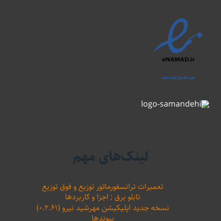
لینک‌های مهم
تعمیرات ترانسفورماتور توزیع و فوق توزیع
تابلو برق ; اجزا و کاربردها
نسخه جدید اپلیکیشن مهرشید نیرو (۰.۲.۶۱)
پیوندها