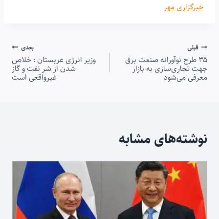
خبرگزاری مهر
راهبری
قبلی
بعدی
۳۵ طرح نوآورانه صنعت برق
وزیر انرژی عربستان : خلاص
نوشته
جهت تجاری‌سازی به بازار
شدن از شر نفت و گاز
معرفی می‌شود
غیرواقعی است
نوشته‌های مشابه