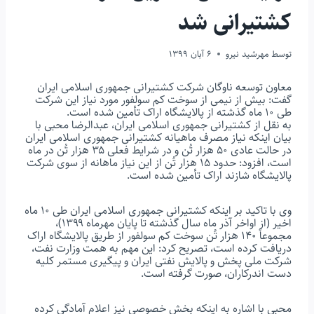
کشتیرانی شد
توسط
مهرشید نیرو
6 آبان 1399
معاون توسعه ناوگان شرکت کشتیرانی جمهوری اسلامی ایران
گفت: بیش از نیمی از سوخت کم سولفور مورد نیاز این شرکت
طی ۱۰ ماه گذشته از پالایشگاه اراک تأمین شده است.
به نقل از کشتیرانی جمهوری اسلامی ایران، عبدالرضا محبی با
بیان اینکه نیاز مصرف ماهیانه کشتیرانی جمهوری اسلامی ایران
در حالت عادی ۵۰ هزار تُن و در شرایط فعلی ۳۵ هزار تُن در ماه
است، افزود: حدود ۱۵ هزار تُن از این نیاز ماهانه از سوی شرکت
پالایشگاه شازند اراک تأمین شده است.
وی با تاکید بر اینکه کشتیرانی جمهوری اسلامی ایران طی ۱۰ ماه
اخیر (از اواخر آذر ماه سال گذشته تا پایان مهرماه ۱۳۹۹)،
مجموعاً ۱۴۰ هزار تُن سوخت کم سولفور از طریق پالایشگاه اراک
دریافت کرده است، تصریح کرد: این مهم به همت وزارت نفت،
شرکت ملی پخش و پالایش نفتی ایران و پیگیری مستمر کلیه
دست اندرکاران، صورت گرفته است.
محبی با اشاره به اینکه بخش خصوصی نیز اعلام آمادگی کرده