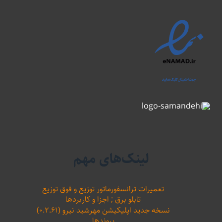
لینک‌های مهم
تعمیرات ترانسفورماتور توزیع و فوق توزیع
تابلو برق ; اجزا و کاربردها
نسخه جدید اپلیکیشن مهرشید نیرو (۰.۲.۶۱)
پیوندها