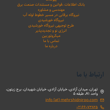
بانک اطلاعات ،‌قوانین و مستندات صنعت برق
مهندسی و مشاوره
نیروگاه برقابی در مسیر خطوط لوله آب
نیروگاه خورشیدی
طرح توجیهی نیروگاه خورشیدی
انرژی نو و تجدیدپذیر
میکروتوربین
تماس با ما
درباره ما
ارتباط با ما
تهران، میدان آزادی، خیابان آزادی، خیابان شهیدان، برج زیتون،
واحد A1، طبقه 5
info [at] mehrshidniroo.com
۰۲۱۶۶۰۷۳۸۲۵