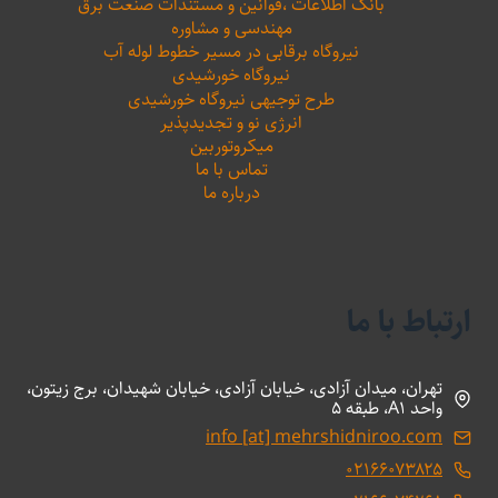
بانک اطلاعات ،‌قوانین و مستندات صنعت برق
مهندسی و مشاوره
نیروگاه برقابی در مسیر خطوط لوله آب
نیروگاه خورشیدی
طرح توجیهی نیروگاه خورشیدی
انرژی نو و تجدیدپذیر
میکروتوربین
تماس با ما
درباره ما
ارتباط با ما
تهران، میدان آزادی، خیابان آزادی، خیابان شهیدان، برج زیتون،
واحد A1، طبقه 5
info [at] mehrshidniroo.com
۰۲۱۶۶۰۷۳۸۲۵