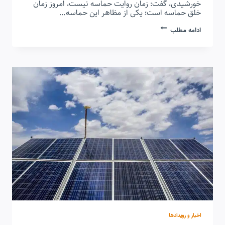
خورشیدی، گفت: زمان روایت حماسه نیست، امروز زمان
خلق حماسه است؛ یکی از مظاهر این حماسه…
دولت
ادامه مطلب
با
تمام
توان
حامی
سرمایه‌گذاری
در
انرژی‌های
تجدیدپذیر
است
اخبار و رویدادها