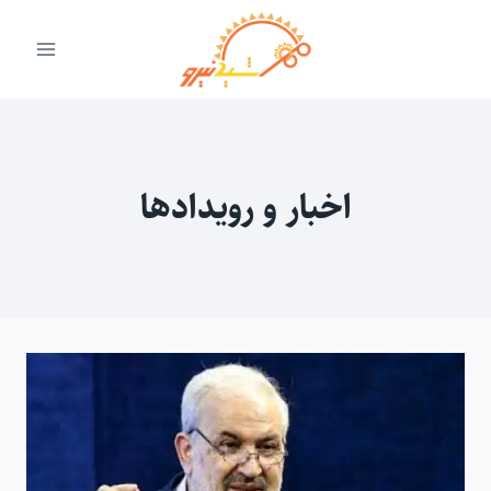
ازگشت
ه
حتوا
اخبار و رویدادها