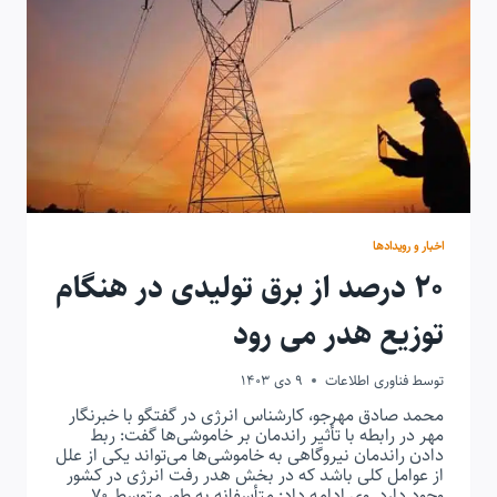
شد؟
اخبار و رویدادها
۲۰ درصد از برق تولیدی در هنگام
توزیع هدر می رود
توسط
فناوری اطلاعات
9 دی 1403
محمد صادق مهرجو، کارشناس انرژی در گفتگو با خبرنگار
مهر در رابطه با تأثیر راندمان بر خاموشی‌ها گفت: ربط
دادن راندمان نیروگاهی به خاموشی‌ها می‌تواند یکی از علل
از عوامل کلی باشد که در بخش هدر رفت انرژی در کشور
وجود دارد. وی ادامه داد: متأسفانه به طور متوسط ۷۰