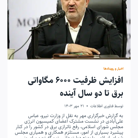
تهران
اخبار و رویدادها
افزایش ظرفیت ۶۰۰۰ مگاواتی
برق تا دو سال آینده
توسط
فناوری اطلاعات
21 مهر 1403
به گزارش خبرگزاری مهر به نقل از وزارت نیرو، عباس
علی‌آبادی در نشست مشترک اعضای کمیسیون انرژی
مجلس شورای اسلامی، رفع ناترازی برق در کشور را در کنار
پیشبرد بسیاری از امور، مستلزم همکاری و همیاری مجلس
شورای اسلامی با بدنه دولت دانست و گفت: من امروز