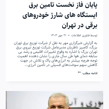
پایان فاز نخست تامین برق
ایستگاه های شارژ خودروهای
برقی در تهران
توسط
فناوری اطلاعات
21 مهر 1403
به گزارش خبرگزاری مهر به نقل از شرکت توزیع برق تهران
بزرگ، کامبیز ناظریان مدیرعامل شرکت توزیع نیروی برق
تهران بزرگ با اشاره به وقوع تغییرات اقلیمی و رشد بی
سابقه دمای هوا طی سال جاری را نشان دهنده اهمیت
توجه هرچه بیشتر به انرژی‌های پاک و تلاش در جهت
کاهش سهم سوخت‌های فسیلی در تأمین انرژی…
پایان
ادامه مطلب
فاز
نخست
تامین
برق
ایستگاه
های
شارژ
خودروهای
برقی
در