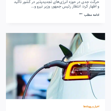
حرکت جدی در حوزه انرژی‌های تجدیدپذیر در کشور تاکید
و اظهار کرد: انتظار رئیس جمهور، وزیر نیرو و…
ورود
ادامه مطلب
۳۵۰۰
مگاوات
برق
تجدیدپذیر
به
شبکه
سراسری
تا
اوج
بارسال
آینده
اخبار و رویدادها