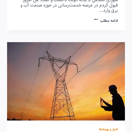
قبول کردم در عرصه خدمت‌رسانی در حوزه صنعت آب و
برق وارد…
افزایش
ادامه مطلب
ظرفیت
۶۰۰۰
مگاواتی
برق
تا
دو
سال
آینده
اخبار و رویدادها