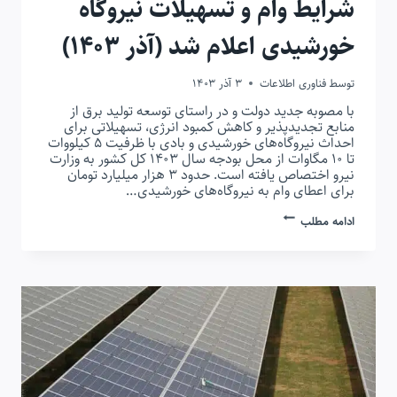
شرایط وام و تسهیلات نیروگاه
خورشیدی اعلام شد (آذر ۱۴۰۳)
توسط
فناوری اطلاعات
3 آذر 1403
با مصوبه جدید دولت و در راستای توسعه تولید برق از
منابع تجدیدپذیر و کاهش کمبود انرژی، تسهیلاتی برای
احداث نیروگاه‌های خورشیدی و بادی با ظرفیت ۵ کیلووات
تا ۱۰ مگاوات از محل بودجه سال ۱۴۰۳ کل کشور به وزارت
نیرو اختصاص یافته است. حدود ۳ هزار میلیارد تومان
برای اعطای وام به نیروگاه‌های خورشیدی…
شرایط
ادامه مطلب
وام
و
تسهیلات
نیروگاه
خورشیدی
اعلام
شد
(آذر
۱۴۰۳)