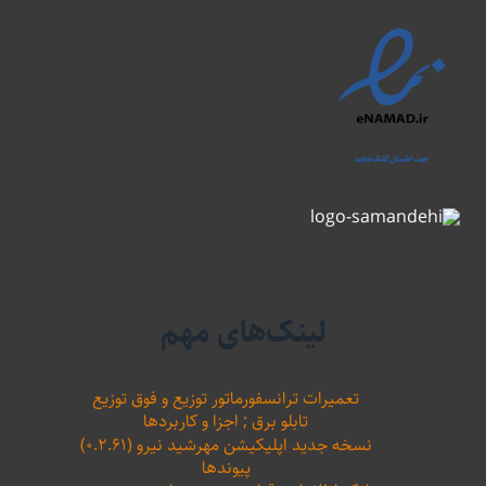
لینک‌های مهم
تعمیرات ترانسفورماتور توزیع و فوق توزیع
تابلو برق ; اجزا و کاربردها
نسخه جدید اپلیکیشن مهرشید نیرو (۰.۲.۶۱)
پیوندها