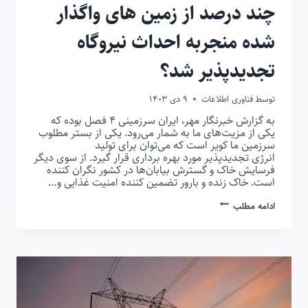
چند درصد از زمین های واگذار
شده منجربه احداث نیروگاه
تجدیدپذیر شد؟
توسط
فناوری اطلاعات
9 دی 1403
به گزارش خبرنگار مهر، ایران سرزمینی ۴ فصل بوده که
یکی از مزیت‌های ما به شمار می‌رود. یکی از بستر مطلوب
سرزمین ما کویر است که می‌توان برای تولید
انرژی تجدیدپذیر مورد بهره برداری قرار گیرد. از سوی دیگر
فرسایش خاک و گسترش بیابان‌ها در کشور نگران کننده
است. خاک زنده و بارور تضمین کننده امنیت غذایی و…
چند
ادامه مطلب
درصد
از
زمین
های
واگذار
شده
منجربه
احداث
نیروگاه
تجدیدپذیر