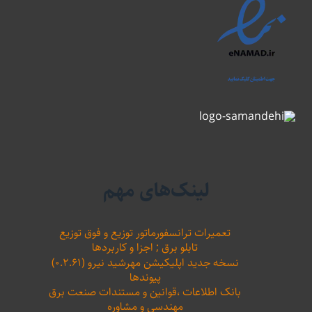
لینک‌های مهم
تعمیرات ترانسفورماتور توزیع و فوق توزیع
تابلو برق ; اجزا و کاربردها
نسخه جدید اپلیکیشن مهرشید نیرو (۰.۲.۶۱)
پیوندها
بانک اطلاعات ،‌قوانین و مستندات صنعت برق
مهندسی و مشاوره