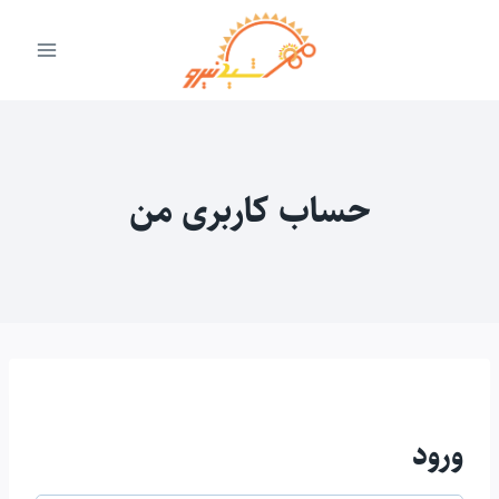
ازگشت
ه
حتوا
حساب کاربری من
ورود