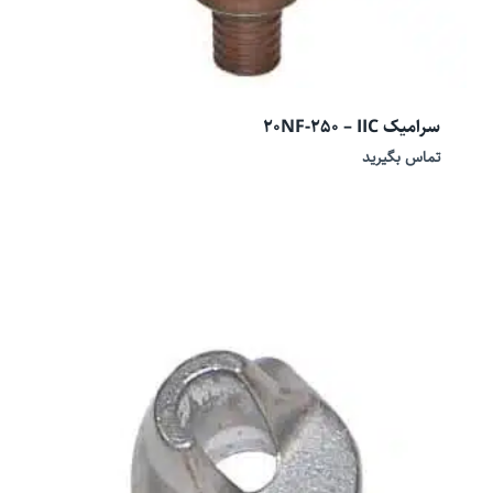
سرامیک 20NF-250 – IIC
تماس بگیرید