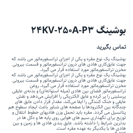
بوشینگ 24KV-250A-P3
تماس بگیرید
بوشینگ یک نوع مقره و یکی از اجزای ترانسفورماتور می باشد که
جهت عایق‌کاری هادی ‌های درون ترانسفورماتور و قسمت بیرونی
مخزن ترانسفورماتور مورد استفاده قرار می گیرد.
بوشینگ یک نوع مقره و یکی از اجزای ترانسفورماتور می باشد که
جهت عایق‌کاری هادی ‌های درون ترانسفورماتور و قسمت بیرونی
مخزن ترانسفورماتور مورد استفاده قرار می گیرد. روغن
ترانسفورماتور فضای بین هادی (میله استوانه‌ای) و بدنه‌ی عایقی
پرسلینی را پر کرده و عایق الکتریکی را افزایش می‌دهد و نقش
عایقی و خنک کنندگی را ایفا می‌کند. مقدار قرار دادن عایق های
چندگانه بین الکترودها یا صفحه های شناور باعث ایجاد سطوح هم
پتانسیل می گردد. مقره باید تحمل وزن هادیهای خطوط انتقال و
توزیع برای نگهداری سیم های هوایی روی پایه ها و دکل ها در
بدترین شرایط را داشته باشد. عایق بندی هادی ها و زمین و بین
هادی ها با یکدیگر به عهده مقره است.