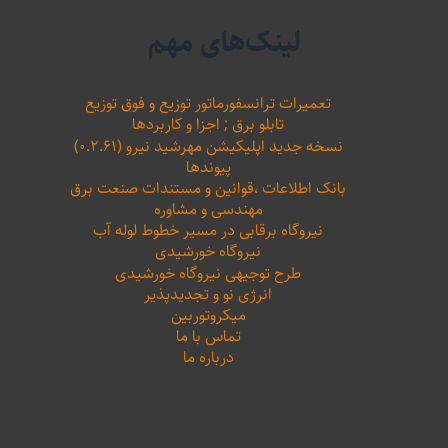
لینک‌های مهم
تعمیرات ترانسفورماتور توزیع و فوق توزیع
تابلو برق ; اجزا و کاربردها
نسخه جدید اپلیکیشن مهرشید نیرو (۰.۲.۶۱)
پیوندها
بانک اطلاعات ،‌قوانین و مستندات صنعت برق
مهندسی و مشاوره
نیروگاه برقابی در مسیر خطوط لوله آب
نیروگاه خورشیدی
طرح توجیهی نیروگاه خورشیدی
انرژی نو و تجدیدپذیر
میکروتوربین
تماس با ما
درباره ما