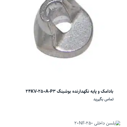
بادامک و پایه نگهدارنده بوشینگ 24KV-250A-P3
تماس بگیرید