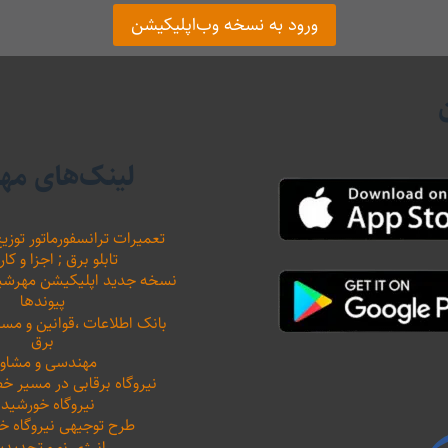
ورود به نسخه وب‌اپلیکیشن
لینک‌های مه
تعمیرات ترانسفورماتور توزیع
تابلو برق ; اجزا و کار
نسخه جدید اپلیکیشن مهرشید نیرو 
پیوندها
بانک اطلاعات ،‌قوانین و م
برق
مهندسی و مشاور
نیروگاه برقابی در مسیر خ
نیروگاه خورشید
طرح توجیهی نیروگاه 
انرژی نو و تجدیدپ