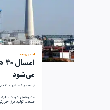
اخبار و رویدادها
امس
می‌شود
توسط
مهرشید نیرو
2 دی 1399
صنعت تولید برق حرارتی با حجم سرمایه‌گذاری