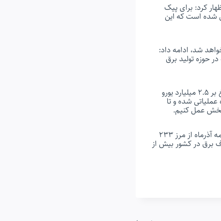
ار کرد: برای پیک
 ۲۵ هزار میلیارد تومان عملیاتی شده است که این
هزار میلیارد تومان عملیاتی خواهد شد، ادامه داد:
ی صورت گرفته در حوزه تولید برق
طرزطلب حجم سرمایه‌گذاری پروژه‌های صنعت برق حرارتی در پویش #هر هفته الف ب_ایران را بالغ بر ۲.۵ میلیارد یورو
د چهار پروژه عملیاتی شده و تا
 بخش عمل کنیم.
مدیرعامل شرکت برق حرارتی با بیان اینکه میزان تولید برق نیروگاه‌های حرارتی از ابتدای سال تا نیمه آذرماه از مرز ۲۳۳
ف برق در کشور بیش از