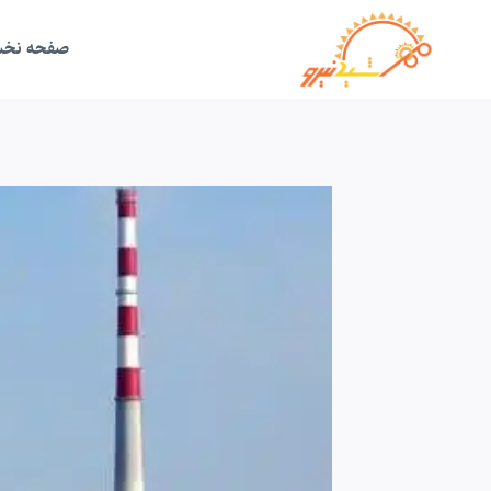
ازگشت
ه
حتوا
صفحه نخ