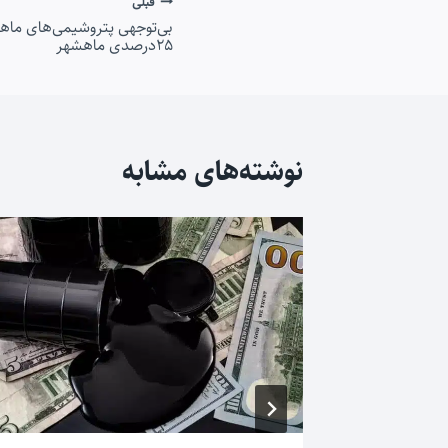
راهبری
قبلی
بی‌توجهی پتروشیمی‌های ماه
۲۵درصدی ماهشهر
نوشته
نوشته‌های مشابه