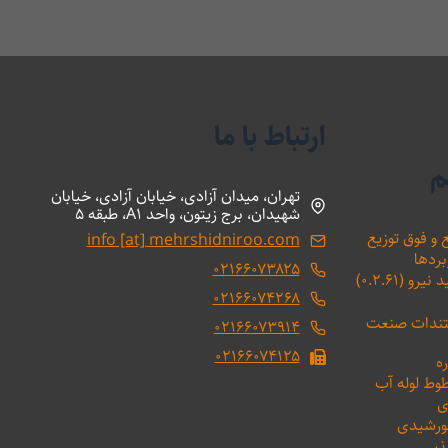
ارتباط با ما
م
تهران، میدان آزادی، خیابان آزادی، خیابان
شهیدان، برج زیتون، واحد A1، طبقه 5
 و فوق توزیع
info [at] mehrshidniroo.com
بردها
۰۲۱۶۶۰۷۳۸۲۵
(۰.۲.۶۱)
۰۲۱۶۶۰۷۴۲۶۸
ستندات صنعت
۰۲۱۶۶۰۷۳۹۱۴
۰۲۱۶۶۰۷۴۱۲۵
ه
طوط لوله آب
ی
خورشیدی
ذیر