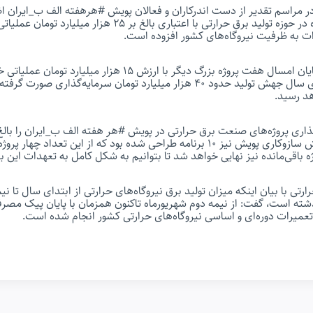
مراسم تقدیر از دست اندرکاران و فعالان پویش #هرهفته الف ب_ایران اظه
تابستان امسال ۱۴ پروژه در حوزه تولید برق حرارتی با اعتباری بالغ بر
وی با تاکید بر اینکه تا پایان امسال هفت پروژه بزرگ دیگر با ارزش ۱۵ 
بر همین اساس تا انتهای سال جهش تولید حدود ۴۰ هزار میلیارد تومان سرمایه‌گذار
هد رسید.
برشمرد و افزود: در بخش سازوکاری پویش نیز ۱۰ برنامه طراحی شده بود که از این تعدا
 باقی‌مانده نیز نهایی خواهد شد تا بتوانیم به شکل کامل به تعهدات این
ته است، گفت: از نیمه دوم شهریورماه تاکنون همزمان با پایان پیک مصر