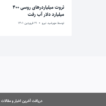
 روسیه
ثروت میلیاردرهای روسی ۴۰۰
میلیارد دلار آب رفت
توسط
مهرشید نیرو
21 فروردین 1401
دریافت آخرین اخبار و مقالا