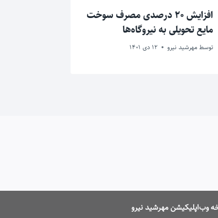
افزایش ۲۰ درصدی مصرف سوخت
آخرین تغی
مایع تحویلی به نیروگاه‌ها
توسعه صنا
توسط
مهرشید نیرو
12 دی 1401
توسط
مهرشید ن
ه وب‌اپلیکیشن مهرشید نیرو