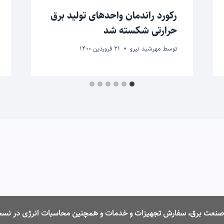
رکورد راندمان واحدهای تولید برق
حرارتی شکسته شد
توسط
مهرشید نیرو
21 فروردین 1400
ت صنعت برق، سفارش تجهیزات و خدمات و همچنین محاسبات انرژی در نسخ