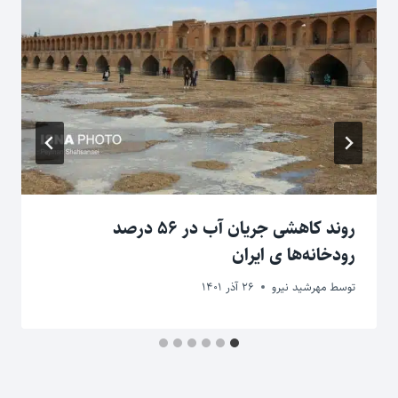
روند کاهشی جریان آب در ۵۶ درصد
رودخانه‌ها ی ایران
توسط
مهرشید نیرو
26 آذر 1401