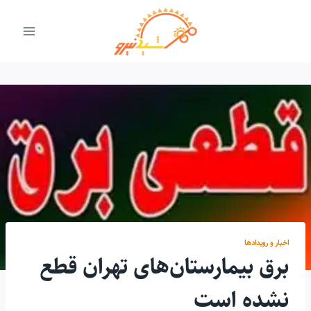
ازگشت
ه
حتوا
اخبار و رویدادها
برق بیمارستان‌های تهران قطع
نشده است