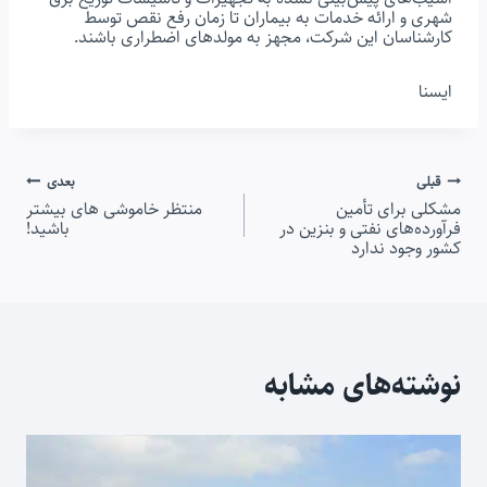
شهری و ارائه خدمات به بیماران تا زمان رفع نقص توسط
کارشناسان این شرکت، مجهز به مولدهای اضطراری باشند.
ایسنا
راهبری
قبلی
بعدی
مشکلی برای تأمین
منتظر خاموشی های بیشتر
نوشته
فرآورده‌های نفتی و بنزین در
باشید!
کشور وجود ندارد
نوشته‌های مشابه