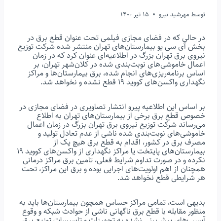
توسط
مهرشید نیرو
15 تیر 1400
در حالی که در فضای مجازی فیلمی تحت عنوان قطع برق در
بخش آی سی یو بیمارستان‌های تهران منتشر شده شرکت توزیع
نیروی برق تهران بزرگ در اطلاعیه‌ای عنوان کرد که در زمان
اعمال خاموشی‌های نوبت‌بندی شده در کلان‌شهر تهران، بر
اساس برنامه‌ریزی‌های انجام شده، برق بیمارستان‌ها و مراکز
نگهداری واکسن‌های کووید ۱۹ قطع نشده و نخواهد شد.
بر اساس این اطلاعیه پیرو انتشار تصاویری در فضای مجازی در
خصوص قطع برق برخی از بیمارستان‌های تهران به اطلاع
می‌رساند شرکت توزیع نیروی برق تهران بزرگ در زمان اعمال
خاموشی‌های نوبت‌بندی شده ناشی از عدم تعادل تولید و
مصرف برق در کشور، اقدام به قطع برق هیچ یک از
بیمارستان‌های پایتخت یا مراکز نگهداری از واکسن‌های کووید ۱۹
نکرده و در صورت تداوم شرایط فعلی، تامین برق مراکز درمانی
همچنان از اهم اولویت‌های اجرایی بوده و برق این مراکز، تحت
هر شرایطی قطع نخواهد شد.
بدیهی است، تمامی مراکز حساس همچون بیمارستان‌ها باید به
منظور مقابله با قطع برق ناگهانی ناشی از حوادث شبکه و وقوع
آسیب‌های پیش‌بینی نشده به تجهیزات و تاسیسات توزیع برق