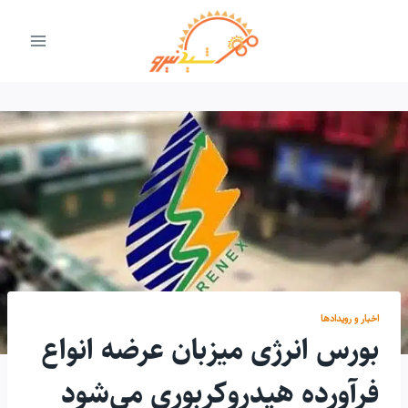
ازگشت
ه
حتوا
اخبار و رویدادها
بورس انرژی میزبان عرضه انواع
فرآورده هیدروکربوری می‌شود