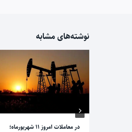
نوشته
نوشته‌های مشابه
 سهمیه
در معاملات امروز ۱۱ شهریورماه؛