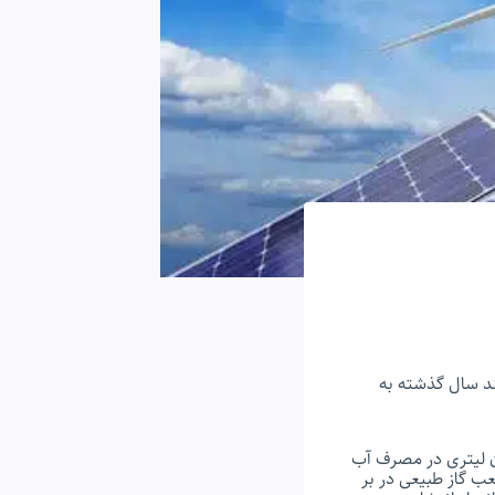
ند سال گذشته به
ژی‌های تجدیدپذیر در اسفندماه ۹۹ نشان‌دهنده صرفه‌جویی ۱۹ میلیون لیتری در مصرف آب
تجدیدپذیر صرفه‌جویی معادل ۲۵ میلیون مترمکعب گاز طبیعی در بر