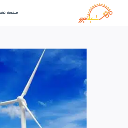
ازگشت
ه
حتوا
صفحه نخ