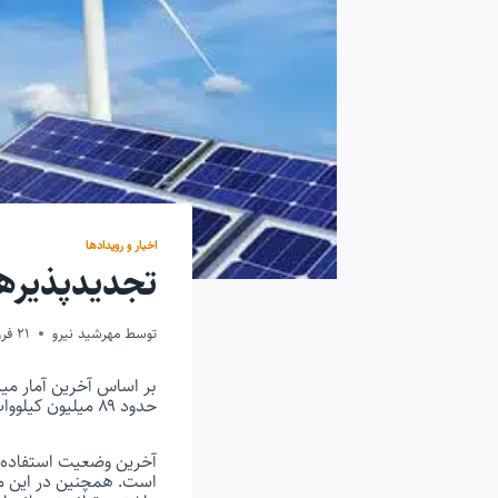
اخبار و رویدادها
تجدیدپذیرها
توسط
مهرشید نیرو
21 فروردین 1400
بر اساس آخرین آمار میز
حدود ۸۹ میلیون کیلووات ساعت رسید.