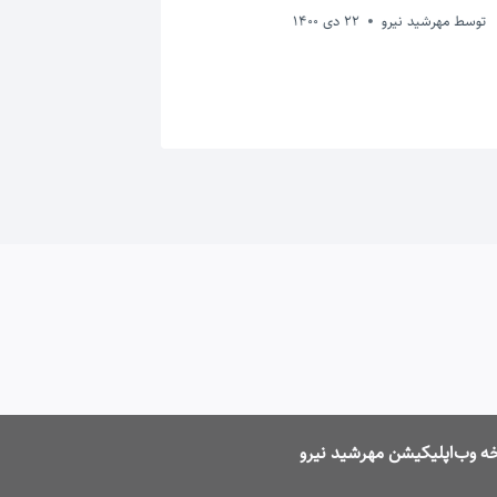
بیشتر شد
توسط
مهرشید نیرو
22 دی 1400
توسط
مهرشید ن
ه وب‌اپلیکیشن مهرشید نیرو