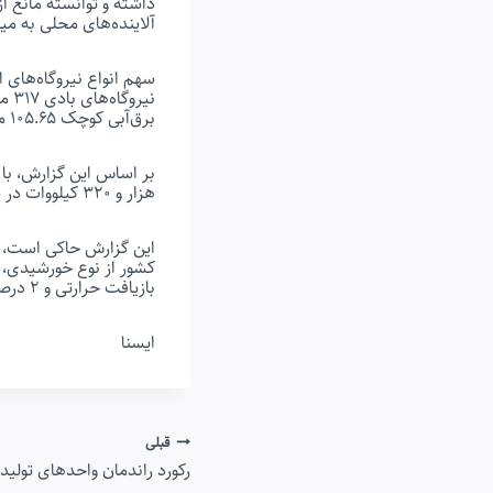
آلاینده‌های محلی به میزان ۰.۴ هزار تن شد
برق‌آبی کوچک ۱۰۵.۶۵ مگاوات و سهم بازیافت تلفات‌ حرارتی ۱۵.۱ مگاوات بوده است.
هزار و ۳۲۰ کیلووات در سراسر کشور به بهره‌برداری رسیده است.
بازیافت حرارتی و ۲ درصد توربین‌های انبساطی است.
ایسنا
راهبری
قبلی
رکورد راندمان واحدهای تولی