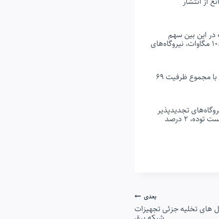
ی‌ مانع از انتشار
۹۲ هزار و ۲۶۰ مگاوات برق رسید که در این بین سهم
نیروگاه‌های بادی ۳۱۷ مگاوات، نیروگاه‌های خورشیدی ۴۵۲.۷۵ مگاوات، نیروگاه‌های زیست توده ۱۰.۵۶ مگاوات، نیروگاه‌های
بر اساس این گزارش، با استقبال خوب سرمایه‌گذاران تاکنون ۵۰۰۰ نیروگاه خورشیدی مقیاس کوچک با مجموع ظرفیت ۶۹
و ارقام موجود در این بخش حکایت از آن دارد که ۴۹ درصد نیروگاه‌های تجدیدپذیر
کشور از نوع خورشیدی، ۳۴ درصد از نوع بادی، ۱۲ درصد از نوع برق‌آبی کوچک، یک درصد از نوع زیست توده، ۲ درصد
بعدی
ل های تخلیه جزئی تجهیزات
شبکه برق