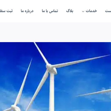
ست
خدمات
بلاگ
تماس با ما
درباره ما
ثبت سفار