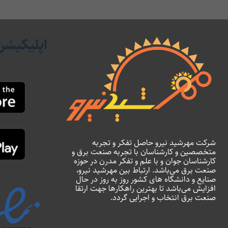
اپلیکیشن
شرکت مهرشید نیرو حاصل تفکر و تجربه
متخصصین و کارشناسان با تجربه صنعت برق و
کارشناسان جوان و با علم و تفکر مدرن در حوزه
صنعت برق می‌باشد. ارتباط بین مهرشید نیرو،
صنایع و دانشگاه های کشور روز به روز در حال
افزایش می‌باشد تا بهترین راهکارها جهت ارتقا
صنعت برق انتخاب و اجرایی گردد.