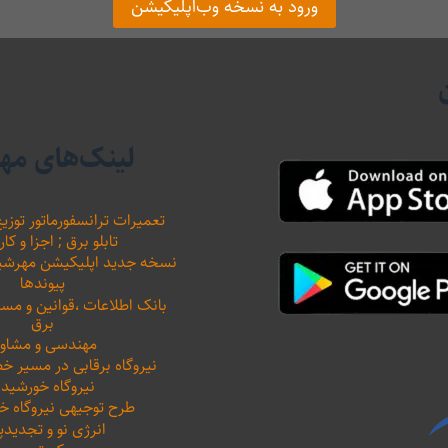
ورود به نسخه وب‌اپلیکیشن
لینک‌های مه
تعمیرات ترانسفورماتور توزیع
تابلو برق ; اجزا و کار
نسخه جدید اپلیکیشن مهرشید نیرو 
پیوندها
بانک اطلاعات ،‌قوانین و م
برق
مهندسی و مشاور
نیروگاه برقابی در مسیر خ
نیروگاه خورشید
طرح توجیهی نیروگاه 
انرژی نو و تجدیدپ