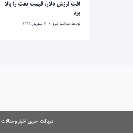
افت ارزش دلار، قیمت نفت را بالا
برد
توسط
مهرشید نیرو
11 شهریور 1399
دریافت آخرین اخبار و مقالا