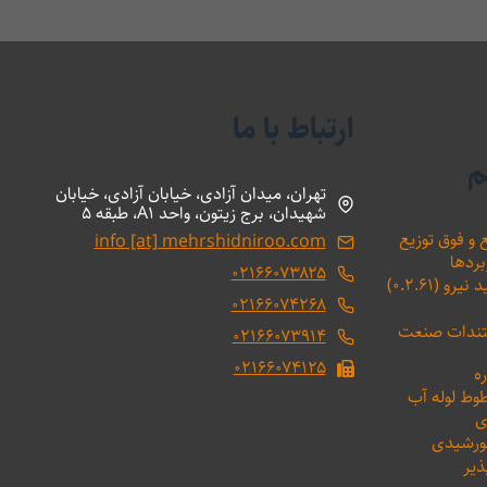
ارتباط با ما
م
تهران، میدان آزادی، خیابان آزادی، خیابان
شهیدان، برج زیتون، واحد A1، طبقه 5
 و فوق توزیع
info [at] mehrshidniroo.com
بردها
۰۲۱۶۶۰۷۳۸۲۵
(۰.۲.۶۱)
۰۲۱۶۶۰۷۴۲۶۸
ستندات صنعت
۰۲۱۶۶۰۷۳۹۱۴
۰۲۱۶۶۰۷۴۱۲۵
ه
طوط لوله آب
ی
خورشیدی
ذیر