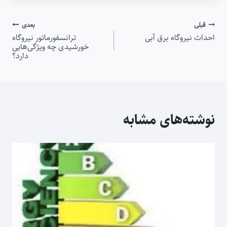
راهبری
قبلی
بعدی
احداث نیروگاه برق آبی
ترانسفورماتور نیروگاه
نوشته
خورشیدی چه ویژگی‌هایی
دارد؟
نوشته‌های مشابه