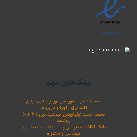
لینک‌های مهم
تعمیرات ترانسفورماتور توزیع و فوق توزیع
تابلو برق ; اجزا و کاربردها
نسخه جدید اپلیکیشن مهرشید نیرو (۰.۲.۶۱)
پیوندها
بانک اطلاعات ،‌قوانین و مستندات صنعت برق
مهندسی و مشاوره