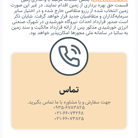
قسمت حق بهره برداری از زمین اقدام نمایند. در غیر این صورت
زمین انتخاب شده از رزرو متقاضی خارج شده و در اختیار سایر
سرمایه‌گذاران و متقاضیان جدید قرار خواهد گرفت. شایان ذکر
است صدور قرارداد احداث نیروگاه خورشیدی در شهرک صنعتی
انرژی خورشیدی مذکور پس از ارائه قرارداد مالکیت و سند زمین
به ساتبا در سامانه ملی مجوزها امکان‌پذیر خواهد بود.
تماس
جهت سفارش و یا مشاوره با ما تماس بگیرید.
0935-6783825
021-66074268
021-66073825