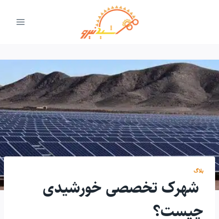
ازگشت
ه
حتوا
بلاگ
شهرک تخصصی خورشیدی
چیست؟