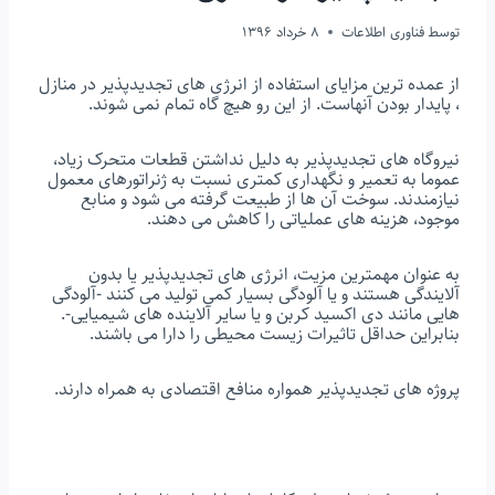
توسط
فناوری اطلاعات
8 خرداد 1396
از عمده ترین مزایای استفاده از انرژی های تجدیدپذیر در منازل
، پایدار بودن آنهاست. از این رو هیچ گاه تمام نمی شوند.
نیروگاه های تجدیدپذیر به دلیل نداشتن قطعات متحرک زیاد،
عموما به تعمیر و نگهداری کمتری نسبت به ژنراتورهای معمول
نیازمندند. سوخت آن ها از طبیعت گرفته می شود و منابع
موجود، هزینه های عملیاتی را کاهش می دهند.
به عنوان مهمترین مزیت، انرژی های تجدیدپذیر یا بدون
آلایندگی هستند و یا آلودگی بسیار کمی تولید می کنند -آلودگی
هایی مانند دی اکسید کربن و یا سایر آلاینده های شیمیایی-.
بنابراین حداقل تاثیرات زیست محیطی را دارا می باشند.
پروژه های تجدیدپذیر همواره منافع اقتصادی به همراه دارند.