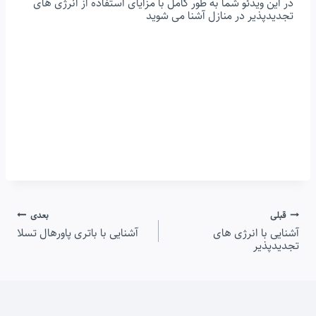
در این ویدئو شما به طور کامل با مزایای استفاده از انرژی های
تجدیدپذیر در منازل آشنا می شوید
راهبری
قبلی
بعدی
آشنایی با انرژی های
آشنایی با باتری پاورهال تسلا
نوشته
تجدیدپذیر