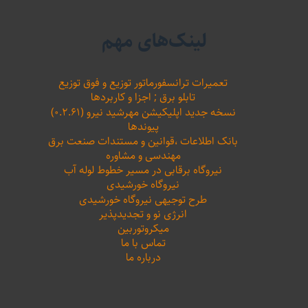
لینک‌های مهم
تعمیرات ترانسفورماتور توزیع و فوق توزیع
تابلو برق ; اجزا و کاربردها
نسخه جدید اپلیکیشن مهرشید نیرو (۰.۲.۶۱)
پیوندها
بانک اطلاعات ،‌قوانین و مستندات صنعت برق
مهندسی و مشاوره
نیروگاه برقابی در مسیر خطوط لوله آب
نیروگاه خورشیدی
طرح توجیهی نیروگاه خورشیدی
انرژی نو و تجدیدپذیر
میکروتوربین
تماس با ما
درباره ما