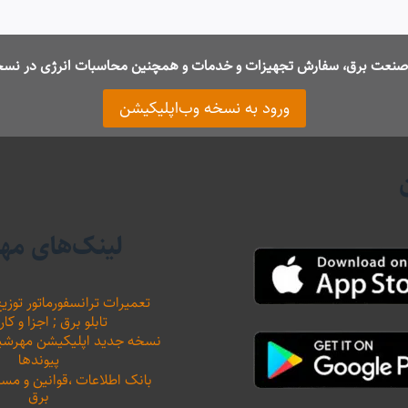
ت صنعت برق، سفارش تجهیزات و خدمات و همچنین محاسبات انرژی در نسخ
ورود به نسخه وب‌اپلیکیشن
لینک‌های مه
تعمیرات ترانسفورماتور توزیع
تابلو برق ; اجزا و کار
نسخه جدید اپلیکیشن مهرشید نیرو 
پیوندها
بانک اطلاعات ،‌قوانین و م
برق