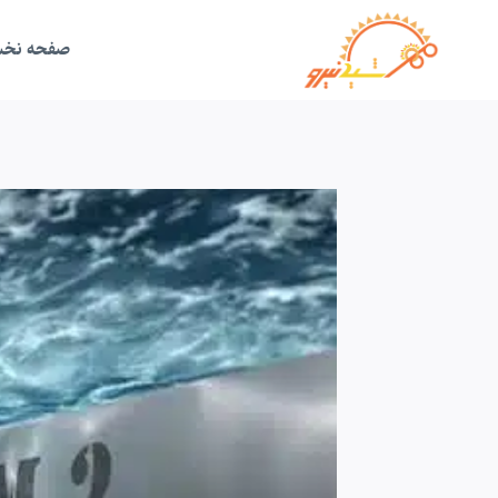
ازگشت
ه
حتوا
صفحه نخ