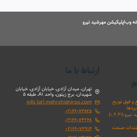
ه وب‌اپلیکیشن مهرشید نیرو
ارتباط با ما
م
تهران، میدان آزادی، خیابان آزادی، خیابان
شهیدان، برج زیتون، واحد A1، طبقه 5
 و فوق توزیع
info [at] mehrshidniroo.com
بردها
۰۲۱۶۶۰۷۳۸۲۵
(۰.۲.۶۱)
۰۲۱۶۶۰۷۴۲۶۸
ستندات صنعت
۰۲۱۶۶۰۷۳۹۱۴