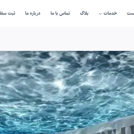
ست
خدمات
بلاگ
تماس با ما
درباره ما
ثبت سفار