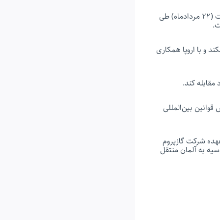
براساس این گزارش، هیئتی از اتحادیه اروپا به نمایندگی ۲۴ کشور از ۲۷ عضو این اتحادیه، در ۱۲ اوت (۲۲ مردادماه) طی
ت.
ند و با اروپا همکاری
مقابله کند.
 قوانین بین‌المللی
 لوله نورد استریم -۱ متصل می‌شود، به‌عهده شرکت گازپروم
مستقیم از روسیه به آلمان منتقل