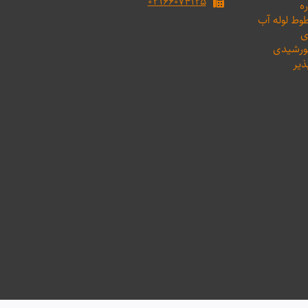
۰۲۱۶۶۰۷۴۱۲۵
ه
طوط لوله آب
ی
خورشیدی
ذیر