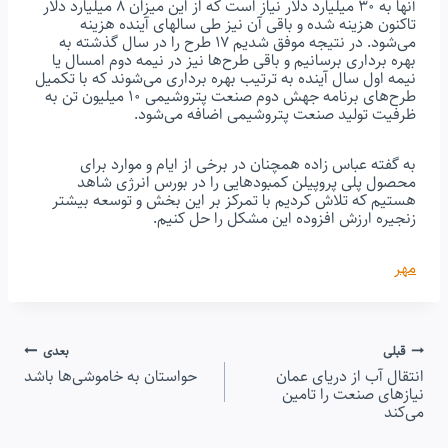
آنها به ۳۰ میلیارد دلار نیاز است که از این میزان ۸ میلیارد دلار
تاکنون هزینه شده و باقی آن نیز طی سالهای آینده هزینه
می‌شود. در نتیجه موفق شدیم ۱۷ طرح را در سال گذشته به
بهره برداری برسانیم و باقی طرح‌ها نیز در نیمه دوم امسال یا
نیمه اول سال آینده به ترتیب بهره برداری می‌شوند که با تکمیل
طرح‌های برنامه جهش دوم صنعت پتروشیمی ۱۰ میلیون تن به
ظرفیت تولید صنعت پتروشیمی اضافه می‌شود.
به گفته عباس زاده همچنان در برخی از ایام و موارد برای
محصول پلی پروپیلن کمبودهایی را در بورس انرژی شاهد
هستیم که تلاش کردیم با تمرکز بر این بخش و توسعه بیشتر
زنجیره ارزش افزوده این مشکل را حل کنیم.
مهر
راهبری
قبلی
بعدی
انتقال آب از دریای عمان
حواستان به خاموشی‌ها باشد
نوشته
نیازهای صنعت را تامین
می‌کند