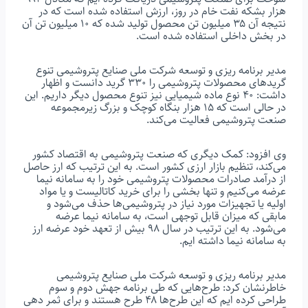
هزار بشکه نفت خام در روز، ارزش استفاده شده است که در
نتیجه آن ۳۵ میلیون تن محصول تولید شده که ۱۰ میلیون تن آن
در بخش داخلی استفاده شده است.
مدیر برنامه ریزی و توسعه شرکت ملی صنایع پتروشیمی تنوع
گریدهای محصولات پتروشیمی را ۳۳۰ گرید دانست و اظهار
داشت: ۴۰ نوع ماده شیمیایی نیز تنوع محصول دیگر داریم. این
در حالی است که ۱۵ هزار بنگاه کوچک و بزرگ زیرمجموعه
صنعت پتروشیمی فعالیت می‌کند.
وی افزود: کمک دیگری که صنعت پتروشیمی به اقتصاد کشور
می‌کند، تنظیم بازار ارزی کشور است. به این ترتیب که ارز حاصل
از درآمد صادرات محصولات پتروشیمی خود را به سامانه نیما
عرضه می‌کنیم و تنها بخشی را برای خرید کاتالیست و یا مواد
اولیه یا تجهیزات مورد نیاز در پتروشیمی‌ها حذف می‌شود و
مابقی که میزان قابل توجهی است، به سامانه نیما عرضه
می‌شود. به این ترتیب در سال ۹۸ بیش از تعهد خود عرضه ارز
به سامانه نیما داشته ایم.
مدیر برنامه ریزی و توسعه شرکت ملی صنایع پتروشیمی
خاطرنشان کرد: طرح‌هایی که طی برنامه جهش دوم و سوم
طراحی کرده ایم که این طرح‌ها ۴۸ طرح هستند و برای ثمر دهی