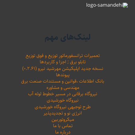
لینک‌های مهم
تعمیرات ترانسفورماتور توزیع و فوق توزیع
تابلو برق ; اجزا و کاربردها
نسخه جدید اپلیکیشن مهرشید نیرو (۰.۲.۶۱)
پیوندها
بانک اطلاعات ،‌قوانین و مستندات صنعت برق
مهندسی و مشاوره
نیروگاه برقابی در مسیر خطوط لوله آب
نیروگاه خورشیدی
طرح توجیهی نیروگاه خورشیدی
انرژی نو و تجدیدپذیر
میکروتوربین
تماس با ما
درباره ما