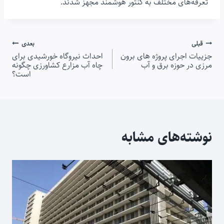
تعرفه‌های مختلف به کنتور هوشمند مجهز شدند.
راهبری
قبلی
بعدی
جزییات اجرای پروژه های برون
احداث نیروگاه خورشیدی برای
نوشته
مرزی در حوزه برق و آب
چاه آب مزارع کشاورزی چگونه
است؟
نوشته‌های مشابه