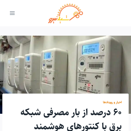
ازگشت
ه
حتوا
اخبار و رویدادها
۶۰ درصد از بار مصرفی شبکه
برق با کنتورهای هوشمند