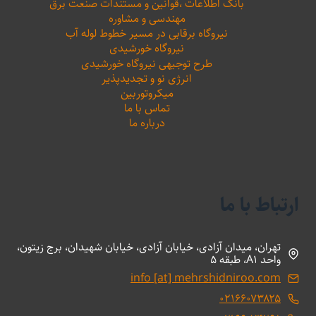
بانک اطلاعات ،‌قوانین و مستندات صنعت برق
مهندسی و مشاوره
نیروگاه برقابی در مسیر خطوط لوله آب
نیروگاه خورشیدی
طرح توجیهی نیروگاه خورشیدی
انرژی نو و تجدیدپذیر
میکروتوربین
تماس با ما
درباره ما
ارتباط با ما
تهران، میدان آزادی، خیابان آزادی، خیابان شهیدان، برج زیتون،
واحد A1، طبقه 5
info [at] mehrshidniroo.com
۰۲۱۶۶۰۷۳۸۲۵