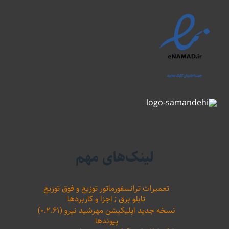
لینک‌های مهم
تعمیرات ترانسفورماتور توزیع و فوق توزیع
تابلو برق ; اجزا و کاربردها
نسخه جدید اپلیکیشن مهرشید نیرو (۰.۲.۶۱)
پیوندها