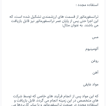
اﺳﺘﻔﺎده ﻣﺠﺪد :
ﺗﺮاﻧﺴﻔﻮرﻣﺎﺗﻮر از ﻗﺴﻤﺖ ﻫﺎى ارزﺷﻤﻨﺪى ﺗﺸﮑﯿﻞ ﺷﺪه اﺳﺖ، ﮐﻪ
اﯾﻦ اﺟﺰا ﺣﺘﻰ ﭘﺲ از ﭘﺎﯾﺎن ﻋﻤﺮ ﺗﺮاﻧﺴﻔﻮرﻣﺎﺗﻮر ﻧﯿﺰ ﻗابل ﺑﺎزﯾﺎﻓﺖ
ﻣﻰ ﺑﺎﺷﻨﺪ. ﺑﻪ ﻋﻨﻮان ﻣﺜﺎل:
ﻣﺲ
آﻟﻮﻣﯿﻨﯿﻮم
روﻏﻦ
آﻫﻦ
ﻣﻮاد ﻋﺎﯾﻘﻰ
ﮐﻪ اﯾﻦ ﻣﻮاد ﭘﺲ از اﻧﺠﺎم ﻓﺮآﯾﻨﺪ ﻫﺎى خاﺻﻰ ﮐﻪ ﺗﻮﺳﻂ ﺷﺮﮐﺖ
ﻫﺎى ﻣﺘﺨﺼﺺ در اﯾﻦ زﻣﯿﻨﻪ اﻧﺠﺎم ﻣﻰ ﮔﺮدد، ﻗﺎﺑﻞ ﺑﺎزﯾﺎﻓﺖ و
اﺳﺘﻔﺎده ﻣﺠﺪد در ﺻﻨﻌﺖ ﺗﺮاﻧﺴﻔﻮرﻣﺎﺗﻮر و ﯾﺎ ﺳﺎﯾﺮ ﮐﺎرﺑﺮدﻫﺎ ﻣﻰ