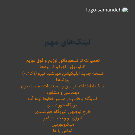
لینک‌های مهم
تعمیرات ترانسفورماتور توزیع و فوق توزیع
تابلو برق ; اجزا و کاربردها
نسخه جدید اپلیکیشن مهرشید نیرو (۰.۲.۶۱)
پیوندها
بانک اطلاعات ،‌قوانین و مستندات صنعت برق
مهندسی و مشاوره
نیروگاه برقابی در مسیر خطوط لوله آب
نیروگاه خورشیدی
طرح توجیهی نیروگاه خورشیدی
انرژی نو و تجدیدپذیر
میکروتوربین
تماس با ما