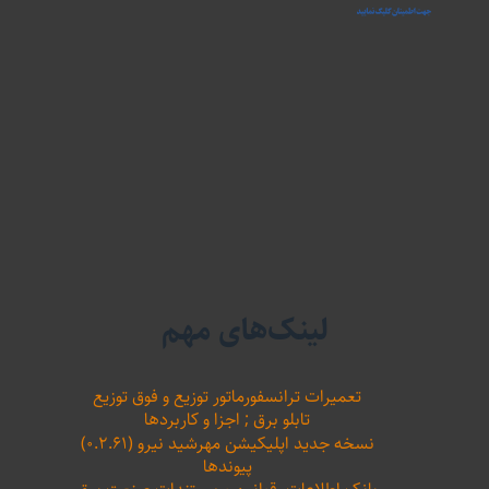
لینک‌های مهم
تعمیرات ترانسفورماتور توزیع و فوق توزیع
تابلو برق ; اجزا و کاربردها
نسخه جدید اپلیکیشن مهرشید نیرو (۰.۲.۶۱)
پیوندها