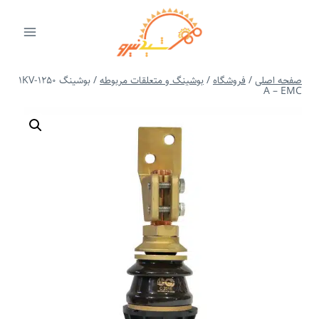
ازگشت
ه
حتوا
صفحه اصلی
/
فروشگاه
/
بوشینگ و متعلقات مربوطه
/
بوشینگ 1KV-1250
A – EMC