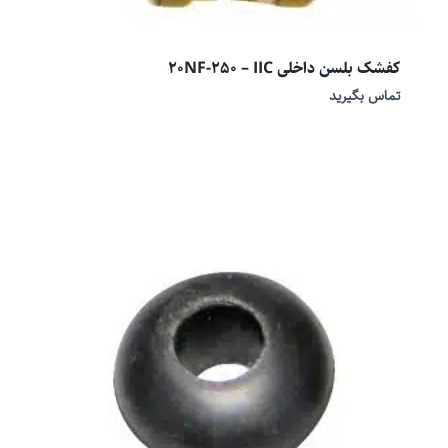
کفشک بلسن داخلی 20NF-250 – IIC
تماس بگیرید