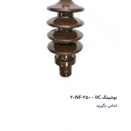
بوشینگ 20NF-250 – IIC
تماس بگیرید