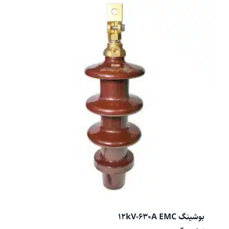
بوشینگ 12kV-630A EMC