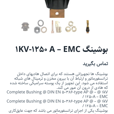
بوشینگ 1KV-1250 A – EMC
تماس بگیرید
بوشینگ ها تجهیزاتی هستند که برای اتصال هادیهای داخل
ترانسفورماتور و ارتباط آن با بیرون مخزن و ترمینال های شبکه
استفاده می شود. این تجهیز از یک پوسته سرامیکی ساخته شده
که هادی از درون آن عبور می کند.
Complete Bushing @ DIN EN 50386-type AP @ – @ 1kV
/ 1250A – EMC
Complete Bushing @ DIN EN 50386-type AP @ – @ 1kV
/ 1250A – EMC
بوشینگ یکی از اجزای ترانسفورماتور می باشد که جهت عایق‌کاری