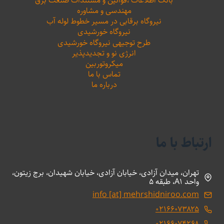
بانک اطلاعات ،‌قوانین و مستندات صنعت برق
مهندسی و مشاوره
نیروگاه برقابی در مسیر خطوط لوله آب
نیروگاه خورشیدی
طرح توجیهی نیروگاه خورشیدی
انرژی نو و تجدیدپذیر
میکروتوربین
تماس با ما
درباره ما
ارتباط با ما
تهران، میدان آزادی، خیابان آزادی، خیابان شهیدان، برج زیتون،
واحد A1، طبقه 5
info [at] mehrshidniroo.com
۰۲۱۶۶۰۷۳۸۲۵
۰۲۱۶۶۰۷۴۲۶۸