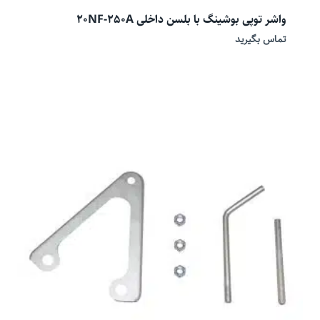
واشر توپی بوشینگ با بلسن داخلی 20NF-250A
تماس بگیرید