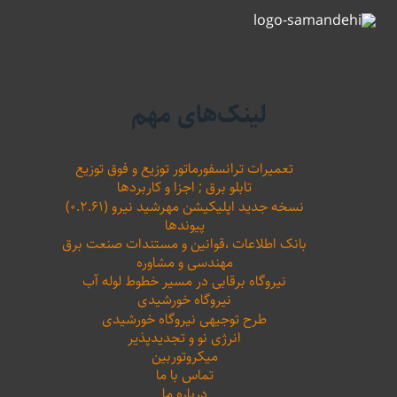
لینک‌های مهم
تعمیرات ترانسفورماتور توزیع و فوق توزیع
تابلو برق ; اجزا و کاربردها
نسخه جدید اپلیکیشن مهرشید نیرو (۰.۲.۶۱)
پیوندها
بانک اطلاعات ،‌قوانین و مستندات صنعت برق
مهندسی و مشاوره
نیروگاه برقابی در مسیر خطوط لوله آب
نیروگاه خورشیدی
طرح توجیهی نیروگاه خورشیدی
انرژی نو و تجدیدپذیر
میکروتوربین
تماس با ما
درباره ما