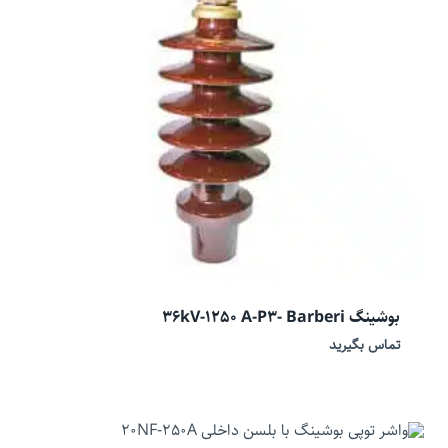
بوشینگ 36kV-1250 A-P3- Barberi
تماس بگیرید