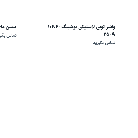
واشر توپی لاستیکی بوشینگ 10NF-
بلسن داخلی 50
250A
تماس بگیر
تماس بگیرید