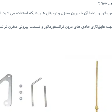
DR630-4
ماتور و ارتباط آن با بیرون مخزن و ترمینال های شبکه استفاده می شود.
ت عایق‌کاری هادی ‌های درون ترانسفورماتور و قسمت بیرونی مخزن ترانسفو