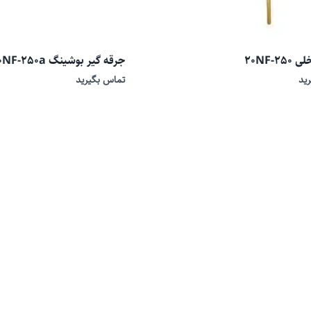
20NF-2
جرقه گیر بوشینگ 10NF-250a
ید
تماس بگیرید