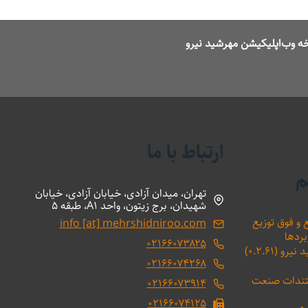
ه وب‌اپلیکیشن مهرشید نیرو
ارتباط با ما
م
تهران، میدان آزادی، خیابان آزادی، خیابان
شهیدان، برج زیتون، واحد A1، طبقه 5
 و فوق توزیع
info [at] mehrshidniroo.com
بردها
۰۲۱۶۶۰۷۳۸۲۵
(۰.۲.۶۱)
۰۲۱۶۶۰۷۴۲۶۸
ستندات صنعت
۰۲۱۶۶۰۷۳۹۱۴
۰۲۱۶۶۰۷۴۱۲۵
ه