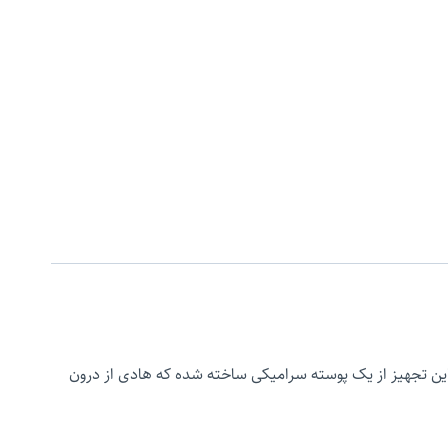
 این تجهیز از یک پوسته سرامیکی ساخته شده که هادی از درون