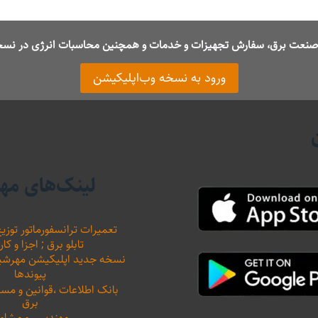
ت صنعت برق، سفارش تجهیزات و خدمات و همچنین محاسبات انرژی در نسخ
ورود به نسخه وب‌اپلیکیشن
لینک‌های مه
تعمیرات ترانسفورماتور توزیع
تابلو برق ; اجزا و کار
نسخه جدید اپلیکیشن مهرشید نیرو 
پیوندها
بانک اطلاعات ،‌قوانین و م
برق
مهندسی و مشاور