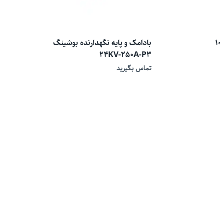
بادامک و پایه نگهدارنده بوشینگ
24KV-250A-P3
تماس بگیرید