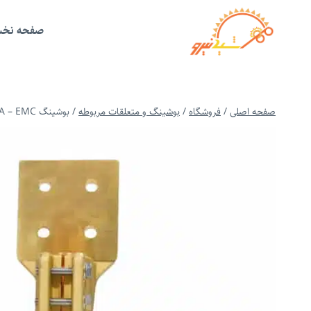
ازگشت
ه
حتوا
صفحه نخ
صفحه اصلی
/
فروشگاه
/
بوشینگ و متعلقات مربوطه
/
بوشینگ 3KV-4500 A – EMC