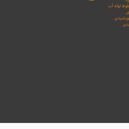
طوط لوله آب
ی
خورشیدی
ذیر