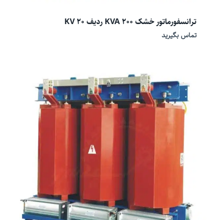
ترانسفورماتور خشک 200 KVA ردیف 20 KV
تماس بگیرید