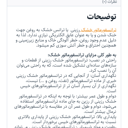
نظرات (0)
توضیحات
ترانسفورماتور خشک
رزینی یا ترانس خشک به روغن جهت
خنک شدن و یا به عنوان عایق الکتریکی نیازی ندارد. لذا به
دلیل عدم وجود روغن، خطر آلودگی خاک و منابع زیر­زمینی و
همچنین احتراق و خطر آتش سوزی کم میشود.
به طور کلی مزایای ترانسفورماتور خشک:
راحتی در نصب: ترانسفورماتور خشک رزینی از قطعات و
سازه‌های ساده‌ای تشکیل شده است، که به راحتی می‌توان
آن را نصب کرد.
نگهداری آسان: از آنجایی که در ترانسفورماتور خشک رزینی
خبری از ماده ترانسفورماتور (نفت، روغن و …) نیست،
نگهداری از آن بسیار آسان تر از ترانسفورماتورهای خیس
است.
دوام و طول عمر بیشتر: با توجه به اینکه در ترانسفورماتور
خشک رزینی از رزین به جای ماده ترانسفورماتور استفاده
می‌شود، دوام و طول عمر آن در مقایسه با ترانسفورماتورهای
نرمال بیشتر است.
پایداری بالا: ترانسفورماتور خشک رزینی از پایداری بالاتری
نسبت به ترانسفورماتورهای خیس برخوردار است.
رطوبت و مواد شیمیایی: ترانسفورماتور خشک رزینی می‌تواند