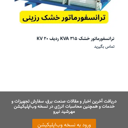
ترانسفورماتور خشک 315 KVA ردیف 20 KV
تماس بگیرید
دریافت آخرین اخبار و مقالات صنعت برق، سفارش تجهیزات و
خدمات و همچنین محاسبات انرژی در نسخه وب‌اپلیکیشن
مهرشید نیرو
ورود به نسخه وب‌اپلیکیشن