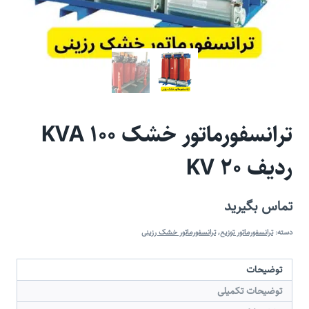
ترانسفورماتور خشک 100 KVA
ردیف 20 KV
تماس بگیرید
دسته:
ترانسفورماتور توزیع
,
ترانسفورماتور خشک رزینی
توضیحات
توضیحات تکمیلی