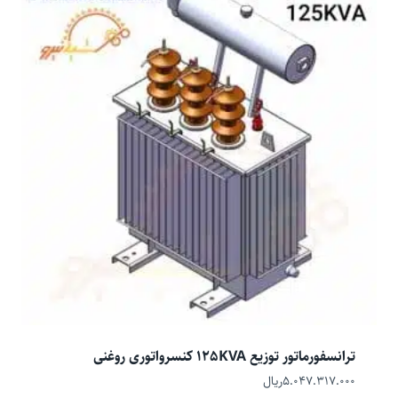
ترانسفورماتور توزیع 125KVA کنسرواتوری روغنی
۵.۰۴۷.۳۱۷.۰۰۰
ریال