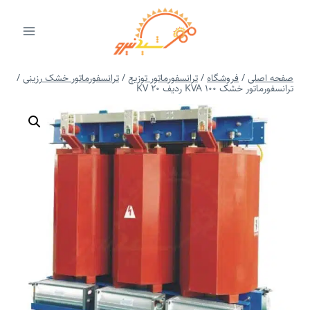
ازگشت
ه
حتوا
صفحه اصلی
/
فروشگاه
/
ترانسفورماتور توزیع
/
ترانسفورماتور خشک رزینی
/
ترانسفورماتور خشک 100 KVA ردیف 20 KV