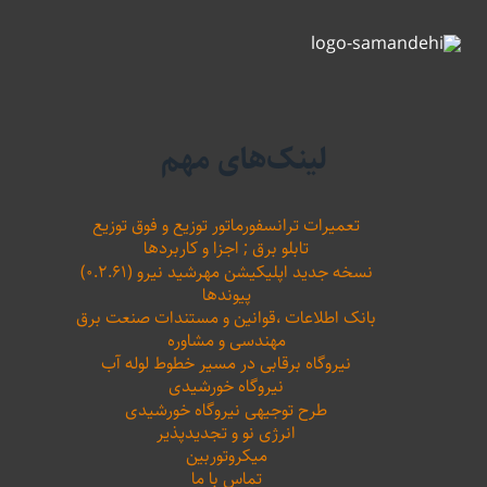
لینک‌های مهم
تعمیرات ترانسفورماتور توزیع و فوق توزیع
تابلو برق ; اجزا و کاربردها
نسخه جدید اپلیکیشن مهرشید نیرو (۰.۲.۶۱)
پیوندها
بانک اطلاعات ،‌قوانین و مستندات صنعت برق
مهندسی و مشاوره
نیروگاه برقابی در مسیر خطوط لوله آب
نیروگاه خورشیدی
طرح توجیهی نیروگاه خورشیدی
انرژی نو و تجدیدپذیر
میکروتوربین
تماس با ما