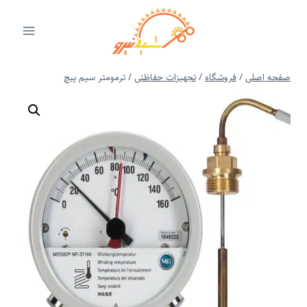
ازگشت
ه
حتوا
صفحه اصلی
/
فروشگاه
/
تجهیزات حفاظتی
/
ترمومتر سیم پیچ