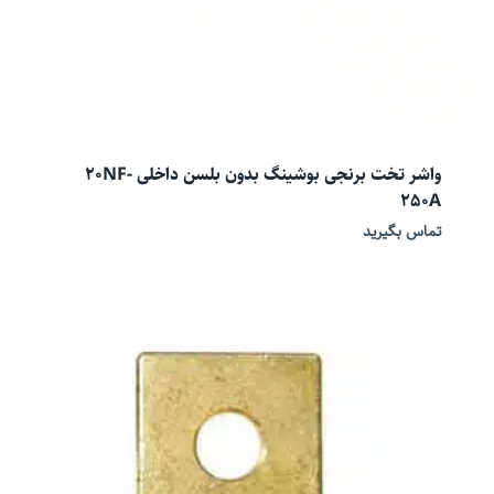
واشر تخت برنجی بوشینگ بدون بلسن داخلی 20NF-
250A
تماس بگیرید