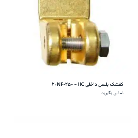
کفشک بلسن داخلی 20NF-250 – IIC
تماس بگیرید