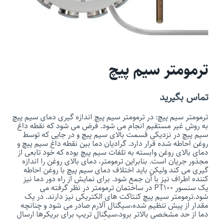
ترمومتر سیم پیچ
تماس بگیرید
ترمومتر سیم پیچ: در ترمومتر سیم پیچ اندازه گیری دمای سیم پیچ
به روش غیر مستقیم انجام می شود. فرض می شود که نقطه داغ
سیم پیچ در نزدیکی قسمت بالای سیم پیچ و در جایی که توسط
روغن احاطه شده قرار دارد. گرادیان دما بین نقطه داغ سیم پیچ و
دمای بالای روغن وابسته به تلفات سیم پیچ بوده که خود تابعی از
مجذور جریان است. بنابراین ترمومتر، دمای بالای روغن را اندازه
گیری می کند ولیکن باید اختلاف دمای سیم پیچ با روغن احاطه
کننده اطراف نیز با آن جمع شود. برای نمایش از راه دور دما نیز
یک سنسور PT100 در ساختمان ترمومتر در نظر گرفته می
شود.ترمومتر سیم پیچ کنتاکت های الکتریکی نیز دارند. در یک
مقدار از پیش تنظیم شده،سیگنال آلارم صادر می شود و چنانچه
دما از حد مشخصی بالاتر برود،سیگنال تریپ برای بریکرها ارسال