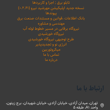
تابلو برق ; اجزا و کاربردها
نسخه جدید اپلیکیشن مهرشید نیرو (۰.۲.۶۱)
پیوندها
بانک اطلاعات ،‌قوانین و مستندات صنعت برق
مهندسی و مشاوره
نیروگاه برقابی در مسیر خطوط لوله آب
نیروگاه خورشیدی
طرح توجیهی نیروگاه خورشیدی
انرژی نو و تجدیدپذیر
میکروتوربین
تماس با ما
درباره ما
ارتباط با ما
تهران، میدان آزادی، خیابان آزادی، خیابان شهیدان، برج زیتون،
واحد A1، طبقه 5