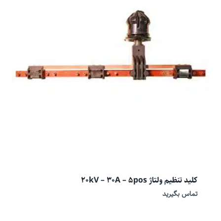
کلید تنظیم ولتاژ 20kV – 30A – 5pos
تماس بگیرید