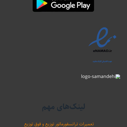
لینک‌های مهم
تعمیرات ترانسفورماتور توزیع و فوق توزیع