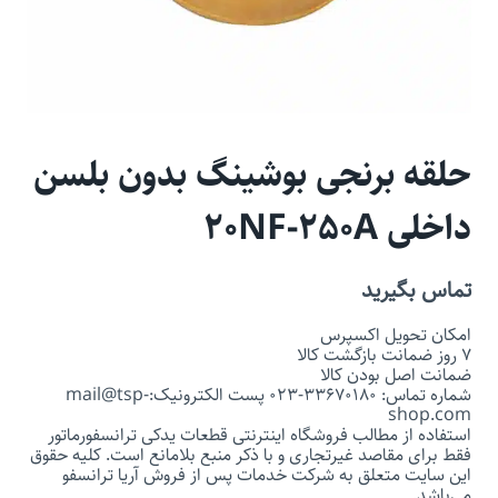
حلقه برنجی بوشینگ بدون بلسن
داخلی 20NF-250A
تماس بگیرید
امکان تحویل اکسپرس
7 روز ضمانت بازگشت کالا
ضمانت اصل بودن کالا
شماره تماس: 33670180-023 پست الکترونیک:mail@tsp-
shop.com
استفاده از مطالب فروشگاه اینترنتی قطعات یدکی ترانسفورماتور
فقط برای مقاصد غیرتجاری و با ذکر منبع بلامانع است. کلیه حقوق
این سایت متعلق به شرکت خدمات پس از فروش آریا ترانسفو
می‌باشد.