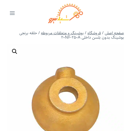
ازگشت
ه
حتوا
صفحه اصلی
/
فروشگاه
/
بوشینگ و متعلقات مربوطه
/
حلقه برنجی
بوشینگ بدون بلسن داخلی 20NF-250A