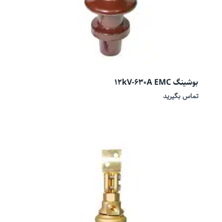
بوشینگ 12kV-630A EMC
تماس بگیرید