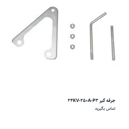
جرقه گیر 24KV-250A-P3
تماس بگیرید