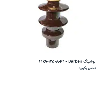
بوشینگ 12kV-1250A-P4 – Barberi
تماس بگیرید