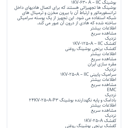
بوشینگ 1KV-630 A – IIC
بوشینگ ها تجهیزاتی هستند که برای اتصال هادیهای داخل
ترانسفورماتور و ارتباط آن با بیرون مخزن و ترمینال های
شبکه استفاده می شود. این تجهیز از یک پوسته سرامیکی
ساخته شده که هادی از درون آن عبور می کند.
اطلاعات بیشتر
مشاهده سریع
نزدیک
کفشک 1KV-1250A – IIC
کفشک برنجی بوشینگ روغنی
اطلاعات بیشتر
مشاهده سریع
مقره سازی ایران
نزدیک
سرامیک پایینی 1KV-250A – IIC
اطلاعات بیشتر
مشاهده سریع
EMC
نزدیک
بادامک و پایه نگهدارنده بوشینگ 24KV-250A-P3
اطلاعات بیشتر
مشاهده سریع
نزدیک
کفشک 1KV-250A
کفشک برنجی بوشینگ روغنی