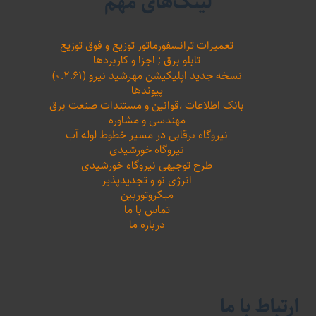
لینک‌های مهم
تعمیرات ترانسفورماتور توزیع و فوق توزیع
تابلو برق ; اجزا و کاربردها
نسخه جدید اپلیکیشن مهرشید نیرو (۰.۲.۶۱)
پیوندها
بانک اطلاعات ،‌قوانین و مستندات صنعت برق
مهندسی و مشاوره
نیروگاه برقابی در مسیر خطوط لوله آب
نیروگاه خورشیدی
طرح توجیهی نیروگاه خورشیدی
انرژی نو و تجدیدپذیر
میکروتوربین
تماس با ما
درباره ما
ارتباط با ما