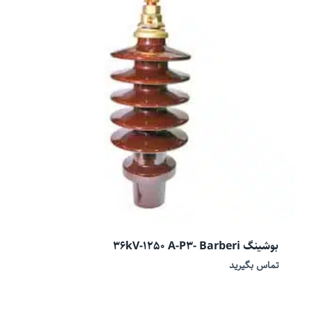
بوشینگ 36kV-1250 A-P3- Barberi
تماس بگیرید