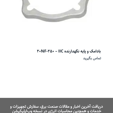
بادامک و پایه نگهدارنده 20NF-250 – IIC
تماس بگیرید
دریافت آخرین اخبار و مقالات صنعت برق، سفارش تجهیزات و
خدمات و همچنین محاسبات انرژی در نسخه وب‌اپلیکیشن