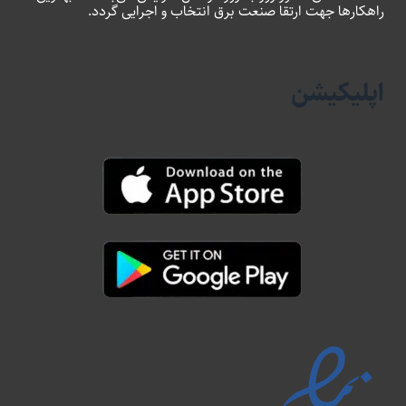
راهکارها جهت ارتقا صنعت برق انتخاب و اجرایی گردد.
اپلیکیشن