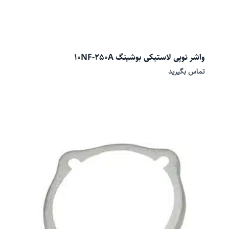
واشر توپی لاستیکی بوشینگ 10NF-250A
تماس بگیرید