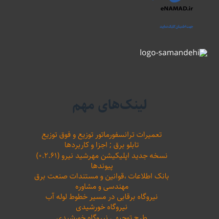
لینک‌های مهم
تعمیرات ترانسفورماتور توزیع و فوق توزیع
تابلو برق ; اجزا و کاربردها
نسخه جدید اپلیکیشن مهرشید نیرو (۰.۲.۶۱)
پیوندها
بانک اطلاعات ،‌قوانین و مستندات صنعت برق
مهندسی و مشاوره
نیروگاه برقابی در مسیر خطوط لوله آب
نیروگاه خورشیدی
طرح توجیهی نیروگاه خورشیدی