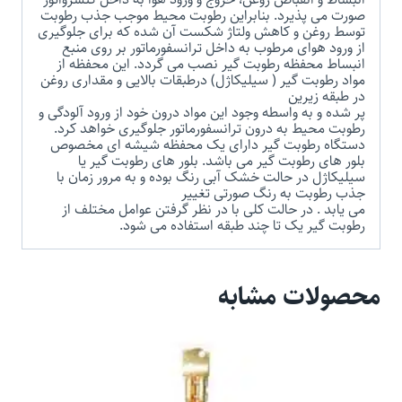
صورت می پذیرد. بنابراین رطوبت محیط موجب جذب رطوبت
توسط روغن و کاهش ولتاژ شکست آن شده که برای جلوگیری
از ورود هوای مرطوب به داخل ترانسفورماتور بر روی منبع
انبساط محفظه رطوبت گیر نصب می گردد. این محفظه از
مواد رطوبت گیر ( سیلیکاژل) درطبقات بالایی و مقداری روغن
در طبقه زیرین
پر شده و به واسطه وجود این مواد درون خود از ورود آلودگی و
رطوبت محیط به درون ترانسفورماتور جلوگیری خواهد کرد.
دستگاه رطوبت گیر دارای یک محفظه شیشه ای مخصوص
بلور های رطوبت گیر می باشد. بلور های رطوبت گیر یا
سیلیکاژل در حالت خشک آبی رنگ بوده و به مرور زمان با
جذب رطوبت به رنگ صورتی تغییر
می یابد . در حالت کلی با در نظر گرفتن عوامل مختلف از
رطوبت گیر یک تا چند طبقه استفاده می شود.
محصولات مشابه