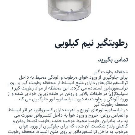
رطوبتگیر نیم کیلویی
تماس بگیرید
محفظه رطوبت گیر
برای جلوگیری از ورود هوای مرطوب و آلودگی محیط به داخل
ترانسفورماتورهای دارای منبع انبساط از محفظه رطوبت گیر بر روی
ترانسفورماتور استفاده می گردد. این محفظه از مواد رطوبت گیر (
سیلیکاژل) در طبقات بالایی و روغن در طبقه زیرین خود پر شده و از
ورود آلودگی و رطوبت به درون ترانسفورماتور جلوگیری می کند.
محفظه رطوبت گیر
در ترانسفورماتورهای توزیع و قدرت دارای کنسرواتور، در اثر انبساط
و انقباض روغن، خروج و ورود هوا به داخل کنسرواتور صورت می
پذیرد. بنابراین رطوبت محیط موجب جذب رطوبت توسط روغن و
کاهش ولتاژ شکست آن شده که برای جلوگیری از ورود هوای
مرطوب به داخل ترانسفورماتور بر روی منبع انبساط محفظه رطوبت