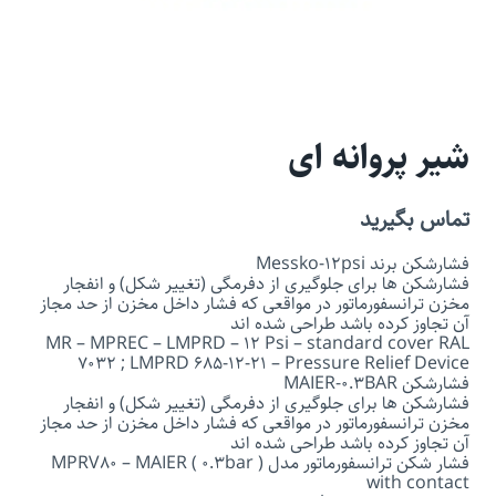
شیر پروانه ای
تماس بگیرید
فشارشکن برند Messko-12psi
فشارشکن ­ها برای جلوگیری از دفرمگی (تغییر شکل) و انفجار
مخزن ترانسفورماتور در مواقعی که فشار داخل مخزن از حد مجاز
آن تجاوز کرده باشد طراحی شده ­اند
MR – MPREC – LMPRD – 12 Psi – standard cover RAL
7032 ; LMPRD 685-12-21 – Pressure Relief Device
فشارشکن MAIER-0.3BAR
فشارشکن ­ها برای جلوگیری از دفرمگی (تغییر شکل) و انفجار
مخزن ترانسفورماتور در مواقعی که فشار داخل مخزن از حد مجاز
آن تجاوز کرده باشد طراحی شده ­اند
فشار شکن ترانسفورماتور مدل MPRV80 – MAIER ( 0.3bar )
with contact