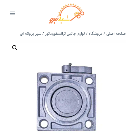
ازگشت
ه
حتوا
صفحه اصلی
/
فروشگاه
/
لوازم جانبی ترانسفورماتور
/
شیر پروانه ای