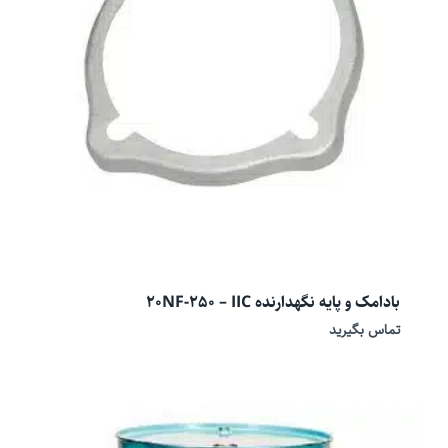
بادامک و پایه نگهدارنده 20NF-250 – IIC
تماس بگیرید